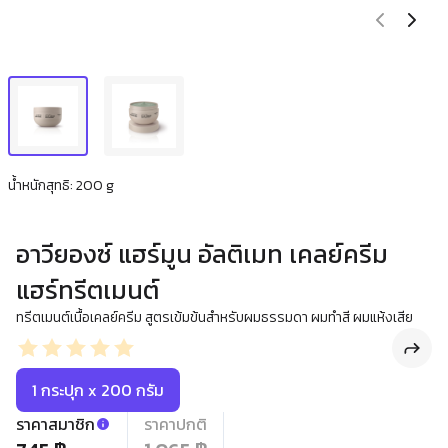
น้ำหนักสุทธิ: 200 g
อาวียองซ์ แฮร์มูน อัลติเมท เคลย์ครีม
แฮร์ทรีตเมนต์
ทรีตเมนต์เนื้อเคลย์ครีม สูตรเข้มข้นสำหรับผมธรรมดา ผมทำสี ผมแห้งเสีย
1 กระปุก x 200 กรัม
ราคาสมาชิก
ราคาปกติ