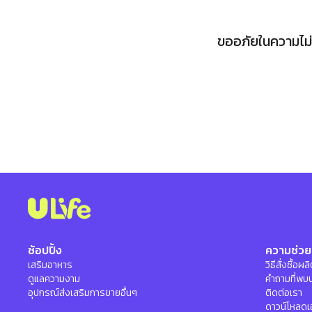
ขออภัยในความไม่ส
ช้อปปิ้ง
ความช่วย
เสริมอาหาร
วิธีสั่งซื้อผ
ดูแลความงาม
คำถามที่พบ
อุปกรณ์ส่งเสริมการขายอื่นๆ
ติดต่อเรา
ดาวน์โหลดเ