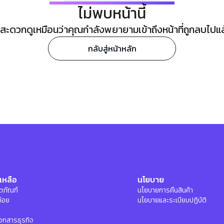
ไม่พบหน้านี้
ะดวกดูเหมือนว่าคุณกำลังพยายามเข้าถึงหน้าที่ถูกลบไปแล้ว
กลับสู่หน้าหลัก
เหลือ
นโยบาย
ลิตภัณฑ์
นโยบายการคืนสินค้า
บ่อย
นโยบายและระเบียบปฏิบัติ
อกสารธุรกิจ