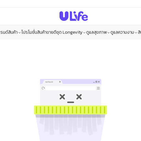
รนด์สินค้า
โปรโมชั่น
สินค้าขายดี
ชุด Longevity
ดูแลสุขภาพ
ดูแลความงาม
ส