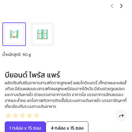
น้ำหนักสุทธิ: 90 g
บียอนด์ ไพรัส แพร์
ผลิตภัณฑ์เสริมอาหารสารสกัดจากลูกแพร์ ผสมโกจิเบอรรี่ เก็กฮวยและหล่อฮั้
งก้วย มีส่วนผสมของสารสกัดผลลูกแพร์อ่อนจากไต้หวัน มีส่วนช่วยดูแลปอด
และทางเดินหายใจ ช่วยบรรเทาอาการหวัด อาการไอ บรรเทาการอักเสบของ
ปากและลำคอ ลดโอกาสเกิดการติดเชื้อในระบบทางเดินหายใจ บรรเทาปัญหาที่
เกี่ยวข้องกับระบบทางเดินอาหาร
1 กล่อง x 15 ซอง
4 กล่อง x 15 ซอง