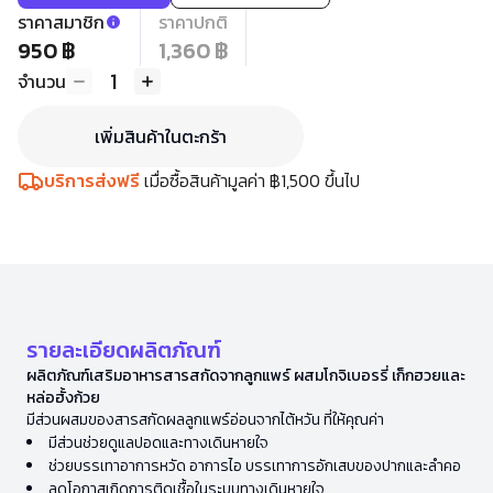
ราคาสมาชิก
ราคาปกติ
950 ฿
1,360 ฿
1
จำนวน
เพิ่มสินค้าในตะกร้า
บริการส่งฟรี
เมื่อซื้อสินค้ามูลค่า ฿1,500 ขึ้นไป
รายละเอียดผลิตภัณฑ์
ผลิตภัณฑ์เสริมอาหารสารสกัดจากลูกแพร์ ผสมโกจิเบอรรี่ เก็กฮวยและ
หล่อฮั้งก้วย
มีส่วนผสมของสารสกัดผลลูกแพร์อ่อนจากไต้หวัน ที่ให้คุณค่า
มีส่วนช่วยดูแลปอดและทางเดินหายใจ
ช่วยบรรเทาอาการหวัด อาการไอ บรรเทาการอักเสบของปากและลำคอ
ลดโอกาสเกิดการติดเชื้อในระบบทางเดินหายใจ