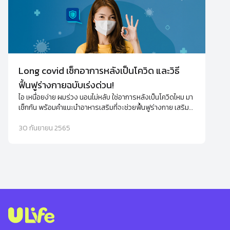
Long covid เช็กอาการหลังเป็นโควิด และวิธี
ฟื้นฟูร่างกายฉบับเร่งด่วน!
ไอ เหนื่อยง่าย ผมร่วง นอนไม่หลับ ใช่อาการหลังเป็นโควิดไหม มา
เช็กกัน พร้อมคำแนะนำอาหารเสริมที่จะช่วยฟื้นฟูร่างกาย เสริม
ภูมิคุ้มกันให้กลับมาดีขึ้นได้ไม่ยาก
30 กันยายน 2565