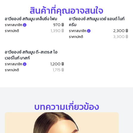
สินค้าที่คุณอาจสนใจ
อาวียองซ์ สกินมูน เคล็นซิ่ง โฟม
อาวียองซ์ สกินมูน เดย์ แอนด์ ไนท์
970 ฿
ครีม
ราคาสมาชิก
1,390 ฿
2,300 ฿
ราคาปกติ
ราคาสมาชิก
3,300 ฿
ราคาปกติ
อาวียองซ์ สกินมูน ดี-สเตรส โอ
เวอร์ไนท์ มาสก์
1,200 ฿
ราคาสมาชิก
1,715 ฿
ราคาปกติ
บทความเกี่ยวข้อง