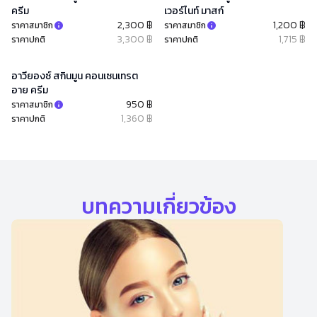
ครีม
เวอร์ไนท์ มาสก์
2,300 ฿
1,200 ฿
ราคาสมาชิก
ราคาสมาชิก
3,300 ฿
1,715 ฿
ราคาปกติ
ราคาปกติ
อาวียองซ์ สกินมูน คอนเซนเทรต
อาย ครีม
950 ฿
ราคาสมาชิก
1,360 ฿
ราคาปกติ
บทความเกี่ยวข้อง