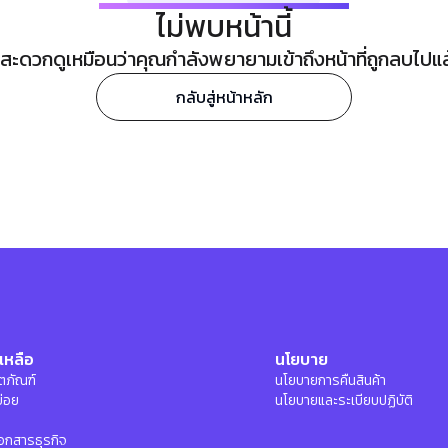
ไม่พบหน้านี้
ะดวกดูเหมือนว่าคุณกำลังพยายามเข้าถึงหน้าที่ถูกลบไปแล้ว
กลับสู่หน้าหลัก
เหลือ
นโยบาย
ลิตภัณฑ์
นโยบายการคืนสินค้า
บ่อย
นโยบายและระเบียบปฏิบัติ
อกสารธุรกิจ