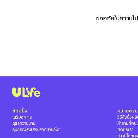
ขออภัยในความไม่ส
ช้อปปิ้ง
ความช่วย
เสริมอาหาร
วิธีสั่งซื้อผ
ดูแลความงาม
คำถามที่พบ
อุปกรณ์ส่งเสริมการขายอื่นๆ
ติดต่อเรา
ดาวน์โหลดเ