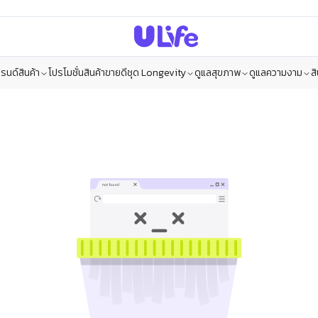
รนด์สินค้า
โปรโมชั่น
สินค้าขายดี
ชุด Longevity
ดูแลสุขภาพ
ดูแลความงาม
ส