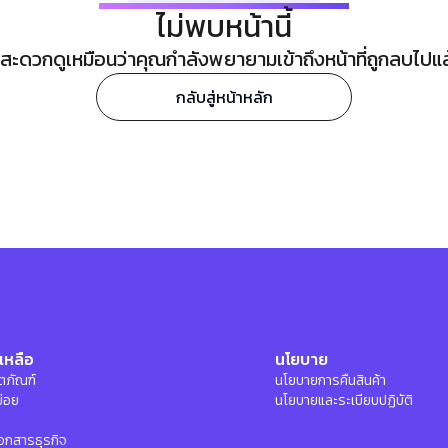
ไม่พบหน้านี้
ะดวกดูเหมือนว่าคุณกำลังพยายามเข้าถึงหน้าที่ถูกลบไปแล้ว
กลับสู่หน้าหลัก
เหลือ
นโยบาย
ลิตภัณฑ์
นโยบายการคืนสินค้า
บ่อย
นโยบายและระเบียบปฏิบัติ
อกสารธุรกิจ