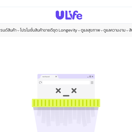
รนด์สินค้า
โปรโมชั่น
สินค้าขายดี
ชุด Longevity
ดูแลสุขภาพ
ดูแลความงาม
ส