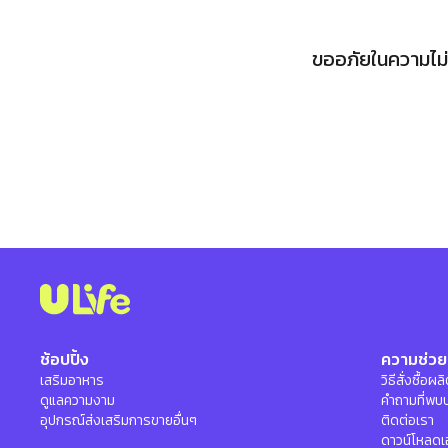
ขออภัยในความไม่ส
ช้อปปิ้ง
ความช่วย
เสริมอาหาร
วิธีสั่งซื้อผ
ดูแลความงาม
คำถามที่พบ
อุปกรณ์ส่งเสริมการขายอื่นๆ
ติดต่อเรา
ดาวน์โหลดเ