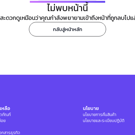
ไม่พบหน้านี้
ะดวกดูเหมือนว่าคุณกำลังพยายามเข้าถึงหน้าที่ถูกลบไปแล้ว
กลับสู่หน้าหลัก
เหลือ
นโยบาย
ลิตภัณฑ์
นโยบายการคืนสินค้า
บ่อย
นโยบายและระเบียบปฏิบัติ
อกสารธุรกิจ