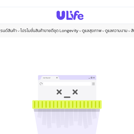
รนด์สินค้า
โปรโมชั่น
สินค้าขายดี
ชุด Longevity
ดูแลสุขภาพ
ดูแลความงาม
ส