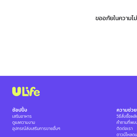
ขออภัยในความไม่ส
ช้อปปิ้ง
ความช่วย
เสริมอาหาร
วิธีสั่งซื้อผ
ดูแลความงาม
คำถามที่พบ
อุปกรณ์ส่งเสริมการขายอื่นๆ
ติดต่อเรา
ดาวน์โหลดเ