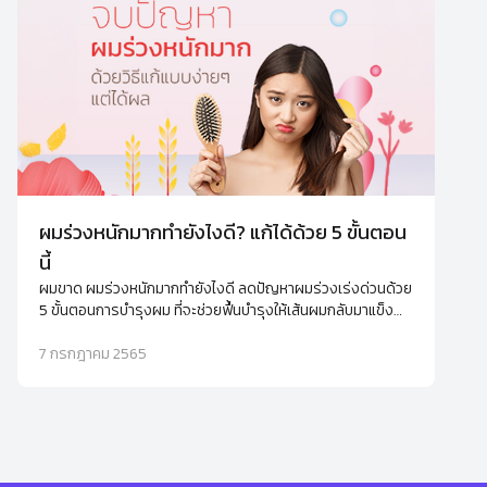
ผมร่วงหนักมากทำยังไงดี? แก้ได้ด้วย 5 ขั้นตอน
นี้
ผมขาด ผมร่วงหนักมากทำยังไงดี ลดปัญหาผมร่วงเร่งด่วนด้วย
5 ขั้นตอนการบำรุงผม ที่จะช่วยฟื้นบำรุงให้เส้นผมกลับมาแข็ง
แรง นุ่มลื่นได้อีกครั้ง
7 กรกฎาคม 2565