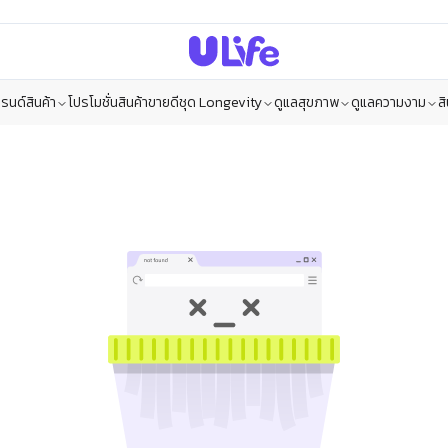
รนด์สินค้า
โปรโมชั่น
สินค้าขายดี
ชุด Longevity
ดูแลสุขภาพ
ดูแลความงาม
ส