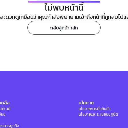
ไม่พบหน้านี้
ะดวกดูเหมือนว่าคุณกำลังพยายามเข้าถึงหน้าที่ถูกลบไปแล้ว
กลับสู่หน้าหลัก
เหลือ
นโยบาย
ลิตภัณฑ์
นโยบายการคืนสินค้า
บ่อย
นโยบายและระเบียบปฏิบัติ
อกสารธุรกิจ