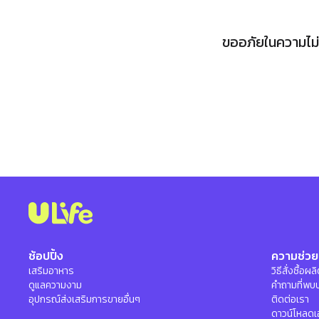
ขออภัยในความไม่ส
ช้อปปิ้ง
ความช่วย
เสริมอาหาร
วิธีสั่งซื้อผ
ดูแลความงาม
คำถามที่พบ
อุปกรณ์ส่งเสริมการขายอื่นๆ
ติดต่อเรา
ดาวน์โหลดเ