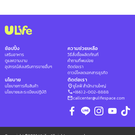
ช้อปปิ้ง
ความช่วยเหลือ
เสริมอาหาร
วิธีสั่งซื้อผลิตภัณฑ์
ดูแลความงาม
คำถามที่พบบ่อย
อุปกรณ์ส่งเสริมการขายอื่นๆ
ติดต่อเรา
ดาวน์โหลดเอกสารธุรกิจ
นโยบาย
ติดต่อเรา
location_on
นโยบายการคืนสินค้า
ยูไลฟ์ สำนักงานใหญ่
phone
นโยบายและระเบียบปฏิบัติ
+(66) 2-002-8888
mail
callcenter@ulifespace.com