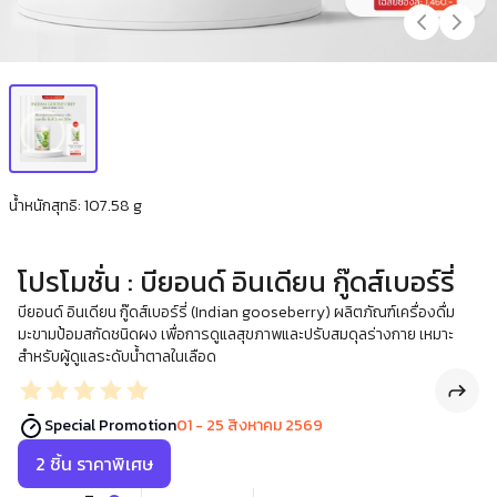
น้ำหนักสุทธิ: 107.58 g
โปรโมชั่น : บียอนด์ อินเดียน กู๊ดส์เบอร์รี่
บียอนด์ อินเดียน กู๊ดส์เบอร์รี่ (Indian gooseberry) ผลิตภัณฑ์เครื่องดื่ม
มะขามป้อมสกัดชนิดผง เพื่อการดูแลสุขภาพและปรับสมดุลร่างกาย เหมาะ
สำหรับผู้ดูแลระดับน้ำตาลในเลือด
Special Promotion
01 - 25 สิงหาคม 2569
2 ชิ้น ราคาพิเศษ