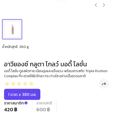
น้ำหนักสุทธิ: 380 g
อาวียองซ์ กลูตา โกลว์ บอดี้ โลชั่น
บอดี้ โลชั่น ดูแลผิวกาย เนียนนุ่มและแข็งแรง พร้อมสารสกัด Triple Fruition
Complex ที่จะช่วยให้ผิวโกลว กระจ่างใส อย่างเป็นธรรมชาติ
1 ขวด x 380 มล.
ราคาสมาชิก
ราคาปกติ
420 ฿
600 ฿