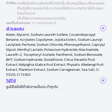
คำเตือน
หากใช้แล้วมีความผิดปกติใดๆเกิดขึ้น ต้องหยุดใช้และปรึกษาแพทย์
สำหรับใช้ภายนอกเท่านั้น ระวังอย่าให้เข้าตา หากเข้าตาให้ล้างออก
ด้วยน้ำสะอาด
เก็บให้พ้นจากแสงแดดและความร้อน
เลขที่ใบรับแจ้ง/อย.
11-1-6500014539
ส่วนผสม
Water, Glycerin, Sodium Laureth Sulfate, Cocamidopropyl
Betaine, Acrylates Copolymer, Jojoba Esters, Sodium Lauroyl
Lactylate, Perfume, Sodium Chloride, Phenoxyethanol, Caprylyl
Glycol, Menthyl Lactate, Potassium Hydroxide, Niacinamide,
Laureth-2, Tocopheryl Acetate, Panthenol, Sodium Benzoate,
BHT, Sodium Hydroxide, Glutathione, Citrus Paradisi Fruit
Extract, Malpighia Glabra Fruit Extract, Physalis Alkekengi Fruit
Extract, Plankton Extract, Sodium Carrageenan, Sea Salt, CI
17200, CI 73360
วิธีใช้
ลูบไล้โลชั่นให้ทั่วผิวกายเป็นประจำทุกวัน