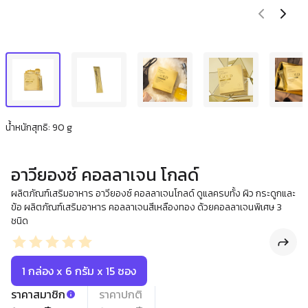
น้ำหนักสุทธิ: 90 g
อาวียองซ์ คอลลาเจน โกลด์
ผลิตภัณฑ์เสริมอาหาร อาวียองซ์ คอลลาเจนโกลด์ ดูแลครบทั้ง ผิว กระดูกและ
ข้อ ผลิตภัณฑ์เสริมอาหาร คอลลาเจนสีเหลืองทอง ด้วยคอลลาเจนพิเศษ 3
ชนิด
1 กล่อง x 6 กรัม x 15 ซอง
ราคาสมาชิก
ราคาปกติ