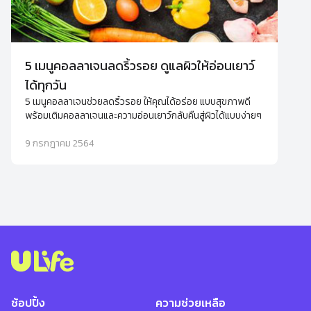
5 เมนูคอลลาเจนลดริ้วรอย ดูแลผิวให้อ่อนเยาว์
ได้ทุกวัน
5 เมนูคอลลาเจนช่วยลดริ้วรอย ให้คุณได้อร่อย แบบสุขภาพดี
พร้อมเติมคอลลาเจนและความอ่อนเยาว์กลับคืนสู่ผิวได้แบบง่ายๆ
9 กรกฎาคม 2564
ช้อปปิ้ง
ความช่วยเหลือ