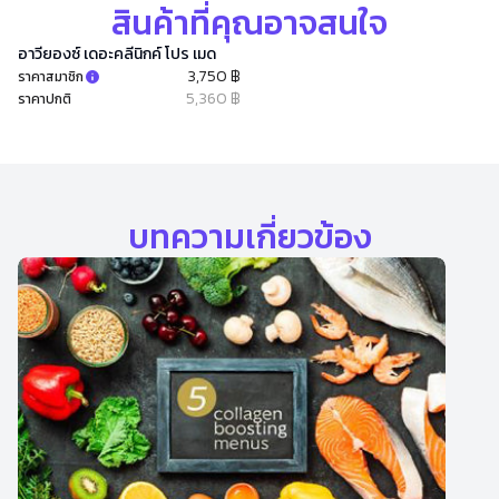
สินค้าที่คุณอาจสนใจ
อาวียองซ์ เดอะคลีนิกค์ โปร เมด
3,750 ฿
ราคาสมาชิก
5,360 ฿
ราคาปกติ
บทความเกี่ยวข้อง