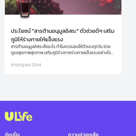
ประโยชน์ "สารต้านอนุมูลอิสระ" ตัวช่วยดีๆ เสริม
ภูมิให้ร่างกายให้แข็งแรง
สารต้านอนุมูลอิสระคืออะไร ทำไมควรมอบให้ตัวเองทุกวัน ช่วย
ดูแลสุขภาพสุขภาพ เสริมภูมิร่างกายร่างกายแข็งแรงอย่างไร
พร้อมแนะนำอาหารเสริมต้านอนุมูลอิสระ
9 กรกฎาคม 2564
ช้อปปิ้ง
ความช่วยเหลือ