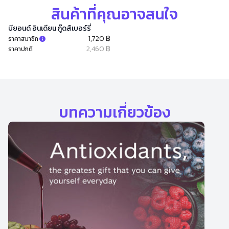
สินค้าที่คุณอาจสนใจ
บียอนด์ อินเดียน กู๊ดส์เบอร์รี่
1,720 ฿
ราคาสมาชิก
2,460 ฿
ราคาปกติ
บทความเกี่ยวข้อง