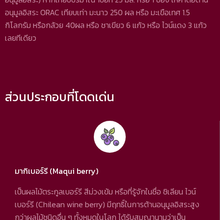
อนุมูลอิสระ ORAC เทียบเท่า มะนาว 250 ผล หรือ มะเขือเทศ 1.5
กิโลกรัม หรือกล้วย 40ผล หรือ ชาเขียว 6 แก้ว หรือ ไวน์แดง 3 แก้ว
เลยทีเดียว
ส่วนประกอบที่โดดเด่น
มากิเบอร์รี (Maqui berry)
เป็นผลไม้ตระกูลเบอร์รี สีม่วงเข้ม หรือที่รู้จักในชื่อ ชิเลียน ไวน์
เบอร์รี (Chilean wine berry) มีฤทธิ์ในการต้านอนุมูลอิสระสูง
กว่าผลไม้ชนิดอื่น ๆ ทั้งหมดในโลก ได้รับสมญานามว่าเป็น