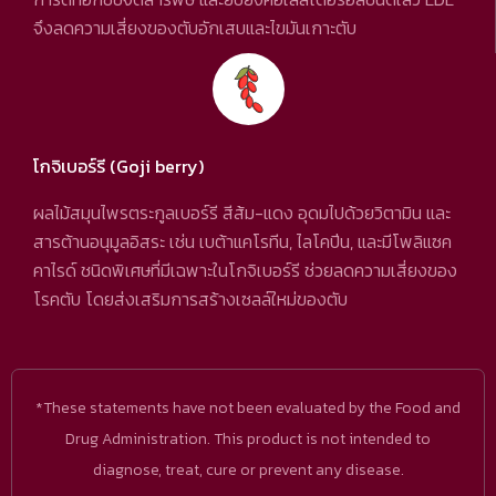
จึงลดความเสี่ยงของตับอักเสบและไขมันเกาะตับ
โกจิเบอร์รี (Goji berry)
ผลไม้สมุนไพรตระกูลเบอร์รี สีส้ม-แดง อุดมไปด้วยวิตามิน และ
สารต้านอนุมูลอิสระ เช่น เบต้าแคโรทีน, ไลโคปีน, และมีโพลิแซค
คาไรด์ ชนิดพิเศษที่มีเฉพาะในโกจิเบอร์รี ช่วยลดความเสี่ยงของ
โรคตับ โดยส่งเสริมการสร้างเซลล์ใหม่ของตับ
*These statements have not been evaluated by the Food and
Drug Administration. This product is not intended to
diagnose, treat, cure or prevent any disease.