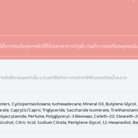
งการส่งเสริมสุขภาพผิวที่ดีด้วยสารอาหารบำรุงผิว ร่วมกับการส่งเสริมสมดุลของไม
ำหรับใช้ภายนอกเท่านั้น ระวังอย่าให้เข้าตา หากเข้าตาให้ล้างออกด้วยน้ำสะอาด
sters, Cyclopentasiloxane, Isohexadecane, Mineral Oil, Butylene Glycol,
arate, Caprylic/Capric Triglyceride, Saccharide Isomerate, Triethanola
lyacrylamide, Perfume, Polyglyceryl-3 Beeswax, Ceteth-20, Steareth-20
lcohol, Citric Acid, Sodium Citrate, Pentylene Glycol, 1,2-Hexanediol,