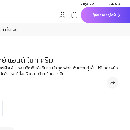
เข้าสู่ระบบ
ติดต่อเรา
รู้จักธุรกิจยูไลฟ์
ินค้าทั้งหมด
ดย์ แอนด์ ไนท์ ครีม
ร์ผิวแข็งแรง ผลิตภัณฑ์ครีมทาหน้า สูตรช่วยเพิ่มความชุ่มชื้น ปรับสภาพผิว
วให้แข็งแรง มีทั้งครีมกลางวัน ครีมกลางคืน