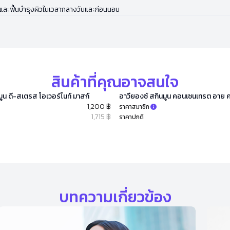
ื่นและฟื้นบำรุงผิวในเวลากลางวันและก่อนนอน
สินค้าที่คุณอาจสนใจ
มูน ดี-สเตรส โอเวอร์ไนท์ มาสก์
อาวียองซ์ สกินมูน คอนเซนเทรต อาย ค
1,200 ฿
ราคาสมาชิก
1,715 ฿
ราคาปกติ
บทความเกี่ยวข้อง