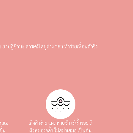
 ยาปฏิชีวนะ สารเคมี สบู่ด่าง ฯลฯ ทำร้ายเพื่อนตัวจิ๋ว
่อนแอ
เกิดสิวง่าย แผลหายช้า เร่งริ้วรอย สี
ื่น
ผิวหมองคล้ำ ไม่สม่ำเสมอ เป็นต้น