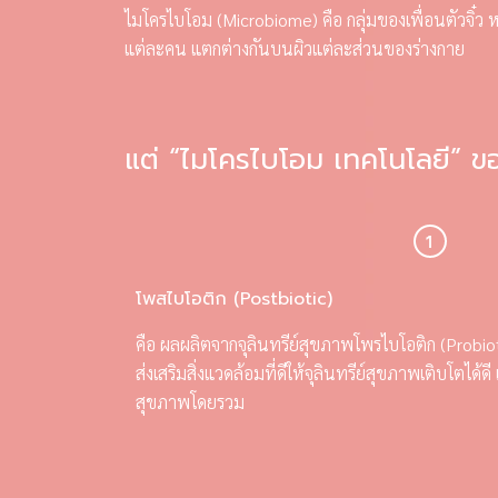
ไมโครไบโอม (Microbiome) คือ กลุ่มของเพื่อนตัวจิ๋ว 
แต่ละคน แตกต่างกันบนผิวแต่ละส่วนของร่างกาย
แต่ “ไมโครไบโอม เทคโนโลยี” ข
โพสไบโอติก (Postbiotic)
คือ ผลผลิตจากจุลินทรีย์สุขภาพโพรไบโอติก (Probiot
ส่งเสริมสิ่งแวดล้อมที่ดีให้จุลินทรีย์สุขภาพเติบโตได้ด
สุขภาพโดยรวม