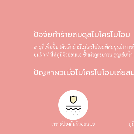
ปัจจัยทำร้ายสมดุลไมโครไบโอม
อายุที่เพิ่มขึ้น (ผิวเด็กมักมีไมโครไบโอมที่สมบูรณ์) 
บนผิว ทำให้ภูมิผิวอ่อนแอ ชั้นผิวถูกรบกวน สูญเสียน้
ปัญหาผิวเมื่อไมโครไบโอมเสียส
เกราะป้องกันผิวอ่อนแอ
ภูม