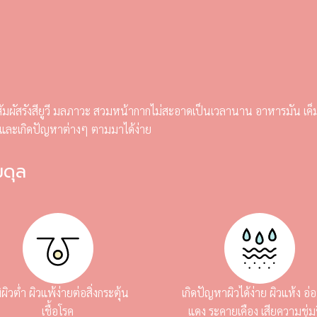
การสัมผัสรังสียูวี มลภาวะ สวมหน้ากากไม่สะอาดเป็นเวลานาน อาหารมัน เค็ม
ำ และเกิดปัญหาต่างๆ ตามมาได้ง่าย
มดุล
ิผิวต่ำ ผิวแพ้ง่ายต่อสิ่งกระตุ้น
เกิดปัญหาผิวได้ง่าย ผิวแห้ง อ
เชื้อโรค
แดง ระคายเคือง เสียความชุ่มช