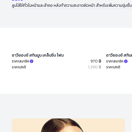
ลูบไล้ให้ทั่วใบหน้าและลำคอ หลังทำความสะอาดผิวหน้า สำหรับเพิ่มความชุ่มช
อาวียองซ์ สกินมูน เคล็นซิ่ง โฟม
อาวียองซ์ สกิน
970 ฿
ราคาสมาชิก
ราคาสมาชิก
1,390 ฿
ราคาปกติ
ราคาปกติ