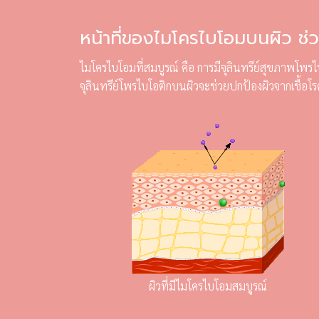
หน้าที่ของไมโครไบโอมบนผิว ช่
ไมโครไบโอมที่สมบูรณ์ คือ การมีจุลินทรีย์สุขภาพโพรไบ
จุลินทรีย์โพรไบโอติกบนผิวจะช่วยปกป้องผิวจากเชื้อโ
ผิวที่มีไมโครไบโอมสมบูรณ์