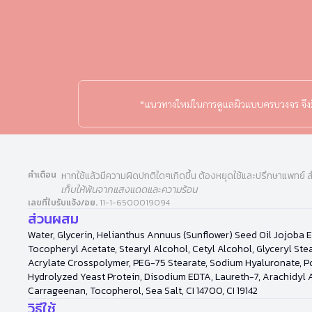
“แนวทางใหม่ในการดูแลผิวแบบครบวงจร จึงมีทั้
คำเตือน
หากใช้แล้วมีความผิดปกติใดๆเกิดขึ้น ต้องหยุดใช้และปรึกษาแพทย์ ส
เก็บให้พ้นจากแสงแดดและความร้อน
เลขที่ใบรับแจ้ง/อย.
11-1-6500019094
ส่วนผสม
Water, Glycerin, Helianthus Annuus (Sunflower) Seed Oil Jojoba E
Tocopheryl Acetate, Stearyl Alcohol, Cetyl Alcohol, Glyceryl Ste
Acrylate Crosspolymer, PEG-75 Stearate, Sodium Hyaluronate, Po
Hydrolyzed Yeast Protein, Disodium EDTA, Laureth-7, Arachidyl A
Carrageenan, Tocopherol, Sea Salt, CI 14700, CI 19142
วิธีใช้