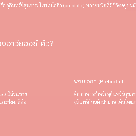
หรือ จุลินทรีย์สุขภาพ โพรไบโอติก (probiotic) หลายชนิดที่มีชีวิตอยู่บ
องอาวียองซ์ คือ?
พรีไบโอติก (Prebiotic)
ic) มีส่วนช่วย
คือ อาหารสำหรับจุลินทรีย์สุขภ
ี และส่งผลดีต่อ
จุลินทรีย์บนผิวสามารถเติบโตแ