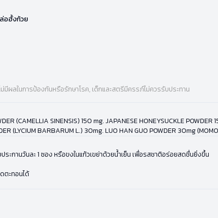
่อฮั้งก้วย
ไม่มีผลในการป้องกันหรือรักษาโรค, เด็กและสตรีมีครรภ์ไม่ควรรับประทาน
DER (CAMELLIA SINENSIS) 150 mg. JAPANESE HONEYSUCKLE POWDER 1
R (LYCIUM BARBARUM L.) 30mg. LUO HAN GUO POWDER 30mg (MOMORD
ระกานวันละ 1 ซอง หรือขงในแก้วเขย่าด้วยน้ำเย็น เพื่อรสชาติอร่อยสดชื่นยิ่งขึ้น
ิดตะทอนได้