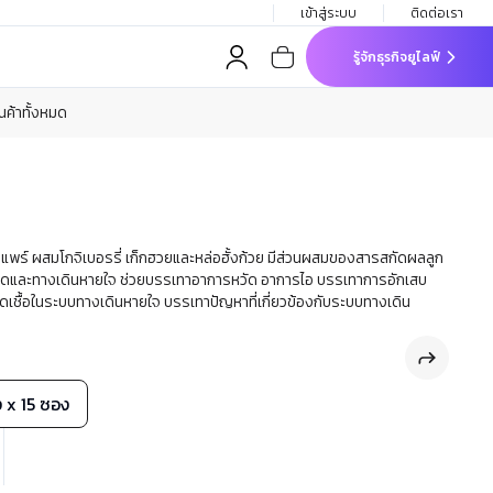
เข้าสู่ระบบ
ติดต่อเรา
รู้จักธุรกิจยูไลฟ์
ินค้าทั้งหมด
พร์ ผสมโกจิเบอรรี่ เก็กฮวยและหล่อฮั้งก้วย มีส่วนผสมของสารสกัดผลลูก
ลปอดและทางเดินหายใจ ช่วยบรรเทาอาการหวัด อาการไอ บรรเทาการอักเสบ
ชื้อในระบบทางเดินหายใจ บรรเทาปัญหาที่เกี่ยวข้องกับระบบทางเดิน
ง x 15 ซอง