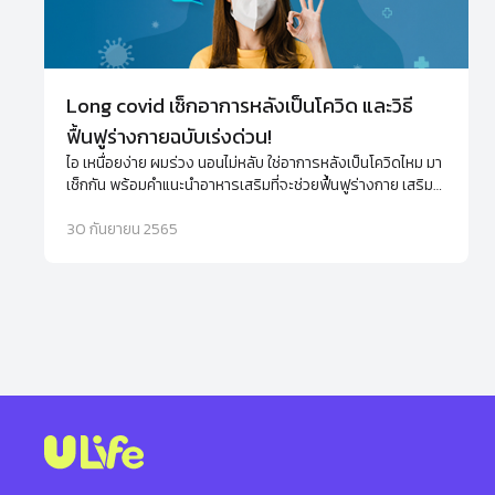
Long covid เช็กอาการหลังเป็นโควิด และวิธี
ฟื้นฟูร่างกายฉบับเร่งด่วน!
ไอ เหนื่อยง่าย ผมร่วง นอนไม่หลับ ใช่อาการหลังเป็นโควิดไหม มา
เช็กกัน พร้อมคำแนะนำอาหารเสริมที่จะช่วยฟื้นฟูร่างกาย เสริม
ภูมิคุ้มกันให้กลับมาดีขึ้นได้ไม่ยาก
30 กันยายน 2565