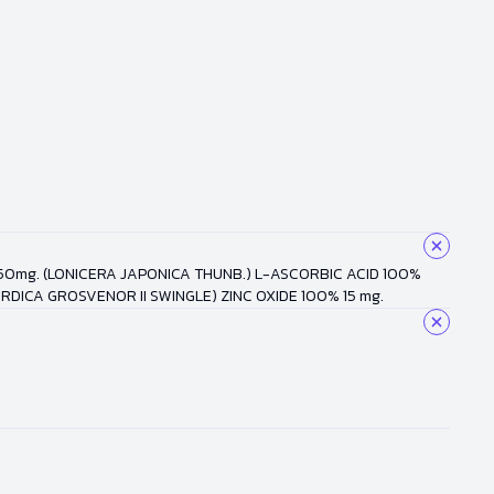
50mg. (LONICERA JAPONICA THUNB.) L-ASCORBIC ACID 100%
ICA GROSVENOR II SWINGLE) ZINC OXIDE 100% 15 mg.