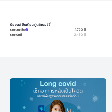
บียอนด์ อินเดียน กู๊ดส์เบอร์รี่
1,720 ฿
ราคาสมาชิก
2,460 ฿
ราคาปกติ