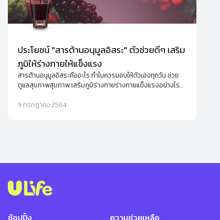
ประโยชน์ "สารต้านอนุมูลอิสระ" ตัวช่วยดีๆ เสริม
ภูมิให้ร่างกายให้แข็งแรง
สารต้านอนุมูลอิสระคืออะไร ทำไมควรมอบให้ตัวเองทุกวัน ช่วย
ดูแลสุขภาพสุขภาพ เสริมภูมิร่างกายร่างกายแข็งแรงอย่างไร
พร้อมแนะนำอาหารเสริมต้านอนุมูลอิสระ
9 กรกฎาคม 2564
ช้อปปิ้ง
ความช่วยเหลือ