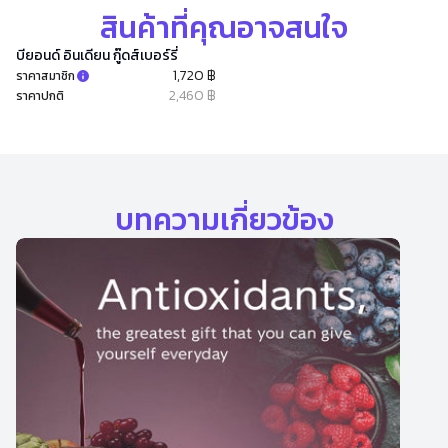
สินค้าที่คุณอาจสนใจ
บียอนด์ อินเดียน กู๊ดส์เบอร์รี่
1,720 ฿
ราคาสมาชิก
2,460 ฿
ราคาปกติ
บทความเกี่ยวข้อง