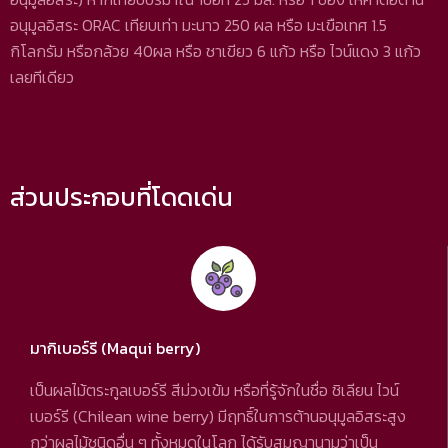
อนุมูลอิสระ ORAC เทียบเท่า มะนาว 250 ผล หรือ มะเขือเทศ 1.5
กิโลกรัม หรือกล้วย 40ผล หรือ ชาเขียว 6 แก้ว หรือ ไวน์แดง 3 แก้ว
เลยทีเดียว
ส่วนประกอบที่โดดเด่น
มากิเบอร์รี (Maqui berry)
เป็นผลไม้ตระกูลเบอร์รี สีม่วงเข้ม หรือที่รู้จักในชื่อ ชิเลียน ไวน์
เบอร์รี (Chilean wine berry) มีฤทธิ์ในการต้านอนุมูลอิสระสูง
กว่าผลไม้ชนิดอื่น ๆ ทั้งหมดในโลก ได้รับสมญานามว่าเป็น