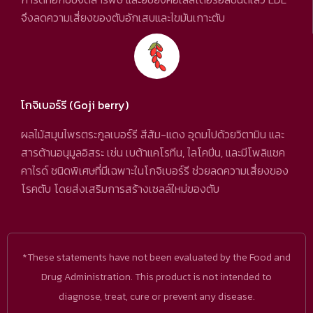
จึงลดความเสี่ยงของตับอักเสบและไขมันเกาะตับ
โกจิเบอร์รี (Goji berry)
ผลไม้สมุนไพรตระกูลเบอร์รี สีส้ม-แดง อุดมไปด้วยวิตามิน และ
สารต้านอนุมูลอิสระ เช่น เบต้าแคโรทีน, ไลโคปีน, และมีโพลิแซค
คาไรด์ ชนิดพิเศษที่มีเฉพาะในโกจิเบอร์รี ช่วยลดความเสี่ยงของ
โรคตับ โดยส่งเสริมการสร้างเซลล์ใหม่ของตับ
*These statements have not been evaluated by the Food and
Drug Administration. This product is not intended to
diagnose, treat, cure or prevent any disease.