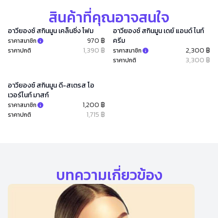
สินค้าที่คุณอาจสนใจ
อาวียองซ์ สกินมูน เคล็นซิ่ง โฟม
อาวียองซ์ สกินมูน เดย์ แอนด์ ไนท์
970 ฿
ครีม
ราคาสมาชิก
1,390 ฿
2,300 ฿
ราคาปกติ
ราคาสมาชิก
3,300 ฿
ราคาปกติ
อาวียองซ์ สกินมูน ดี-สเตรส โอ
เวอร์ไนท์ มาสก์
1,200 ฿
ราคาสมาชิก
1,715 ฿
ราคาปกติ
บทความเกี่ยวข้อง