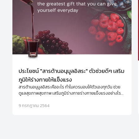
ประโยชน์ "สารต้านอนุมูลอิสระ" ตัวช่วยดีๆ เสริม
ภูมิให้ร่างกายให้แข็งแรง
สารต้านอนุมูลอิสระคืออะไร ทำไมควรมอบให้ตัวเองทุกวัน ช่วย
ดูแลสุขภาพสุขภาพ เสริมภูมิร่างกายร่างกายแข็งแรงอย่างไร
พร้อมแนะนำอาหารเสริมต้านอนุมูลอิสระ
9 กรกฎาคม 2564