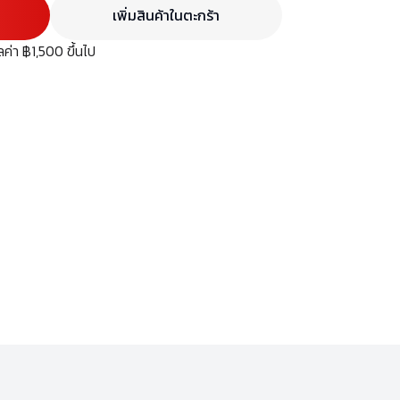
เพิ่มสินค้าในตะกร้า
มูลค่า ฿1,500 ขึ้นไป