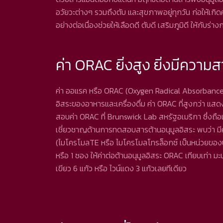
อวัยวะต่างๆ รวมถึงตับ และสุขภาพอยู่ทุกวัน ก่อให้เกิดค
อย่างต่อเนื่องช่วยให้เลือดดี ตับดี เสริมภูมิดี ให้กับร่า
ค่า ORAC ยิ่งสูง ยิ่งมีความ
ค่า ออแรค หรือ ORAC (Oxygen Radical Absorbance 
อิสระของอาหารและเครื่องดื่ม ค่า ORAC ที่สูงกว่า 
สอบค่า ORAC ที่ Brunswick Lab สหรัฐอเมริกา ซึ่งถือเป
เชี่ยวชาญด้านการทดสอบสารต้านอนุมูลอิสระ พบว่า มี
(ไมโครโมลTE หรือ ไมโครโมลโทรล็อกซ์ เป็นหน่วยของป
หรือ 1 ซอง ให้ค่าต่อต้านอนุมูลอิสระ ORAC เทียบเท่า 
เขียว 6 แก้ว หรือ ไวน์แดง 3 แก้วเลยทีเดียว