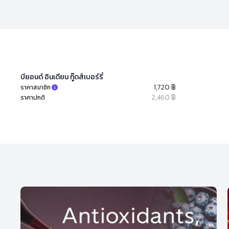
บียอนด์ อินเดียน กู๊ดส์เบอร์รี่
1,720 ฿
ราคาสมาชิก
2,460 ฿
ราคาปกติ