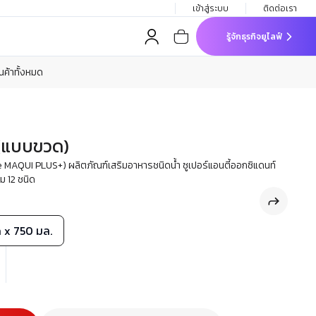
เข้าสู่ระบบ
ติดต่อเรา
รู้จักธุรกิจยูไลฟ์
ินค้าทั้งหมด
 (แบบขวด)
 MAQUI PLUS+) ผลิตภัณฑ์เสริมอาหารชนิดน้ำ ซูเปอร์แอนตี้ออกซิแดนท์
ม 12 ชนิด
 x 750 มล.