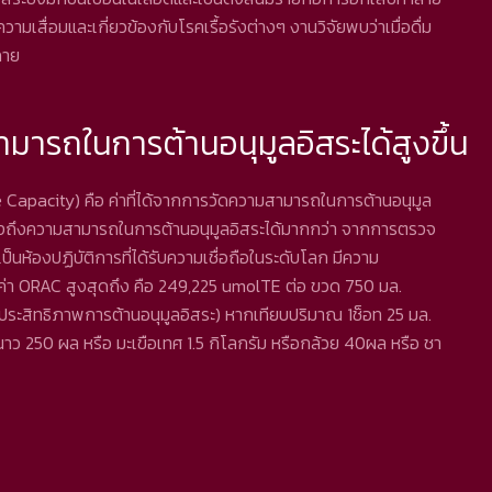
วามเสื่อมและเกี่ยวข้องกับโรคเรื้อรังต่างๆ งานวิจัยพบว่าเมื่อดื่ม
งกาย
สามารถในการต้านอนุมูลอิสระได้สูงขึ้น
Capacity) คือ ค่าที่ได้จากการวัดความสามารถในการต้านอนุมูล
แสดงถึงความสามารถในการต้านอนุมูลอิสระได้มากกว่า จากการตรวจ
็นห้องปฏิบัติการที่ได้รับความเชื่อถือในระดับโลก มีความ
ค่า ORAC สูงสุดถึง คือ 249,225 umolTE ต่อ ขวด 750 มล.
ระสิทธิภาพการต้านอนุมูลอิสระ) หากเทียบปริมาณ 1ช็อท 25 มล.
มะนาว 250 ผล หรือ มะเขือเทศ 1.5 กิโลกรัม หรือกล้วย 40ผล หรือ ชา