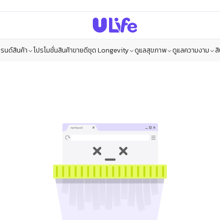
รนด์สินค้า
โปรโมชั่น
สินค้าขายดี
ชุด Longevity
ดูแลสุขภาพ
ดูแลความงาม
ส