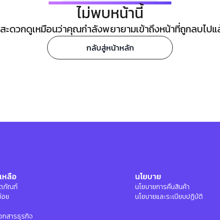
ไม่พบหน้านี้
ะดวกดูเหมือนว่าคุณกำลังพยายามเข้าถึงหน้าที่ถูกลบไปแล้ว
กลับสู่หน้าหลัก
เหลือ
นโยบาย
ลิตภัณฑ์
นโยบายการคืนสินค้า
บ่อย
นโยบายและระเบียบปฏิบัติ
อกสารธุรกิจ