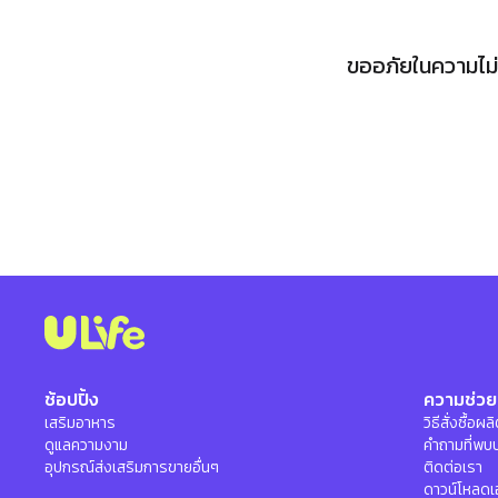
ขออภัยในความไม่ส
ช้อปปิ้ง
ความช่วย
เสริมอาหาร
วิธีสั่งซื้อผ
ดูแลความงาม
คำถามที่พบ
อุปกรณ์ส่งเสริมการขายอื่นๆ
ติดต่อเรา
ดาวน์โหลดเ