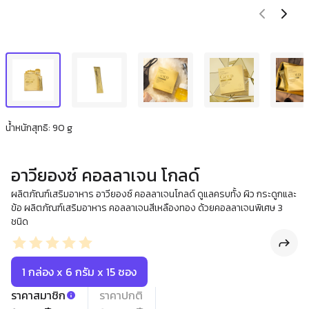
น้ำหนักสุทธิ: 90 g
อาวียองซ์ คอลลาเจน โกลด์
ผลิตภัณฑ์เสริมอาหาร อาวียองซ์ คอลลาเจนโกลด์ ดูแลครบทั้ง ผิว กระดูกและ
ข้อ ผลิตภัณฑ์เสริมอาหาร คอลลาเจนสีเหลืองทอง ด้วยคอลลาเจนพิเศษ 3
ชนิด
1 กล่อง x 6 กรัม x 15 ซอง
ราคาสมาชิก
ราคาปกติ