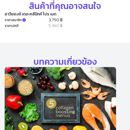
สินค้าที่คุณอาจสนใจ
อาวียองซ์ เดอะคลีนิกค์ โปร เมด
3,750 ฿
ราคาสมาชิก
5,360 ฿
ราคาปกติ
บทความเกี่ยวข้อง