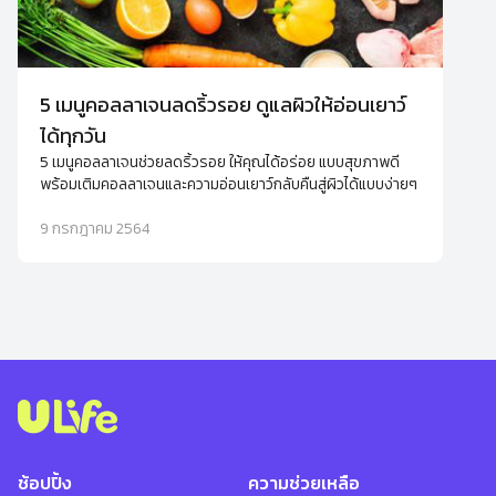
5 เมนูคอลลาเจนลดริ้วรอย ดูแลผิวให้อ่อนเยาว์
ได้ทุกวัน
5 เมนูคอลลาเจนช่วยลดริ้วรอย ให้คุณได้อร่อย แบบสุขภาพดี
พร้อมเติมคอลลาเจนและความอ่อนเยาว์กลับคืนสู่ผิวได้แบบง่ายๆ
9 กรกฎาคม 2564
ช้อปปิ้ง
ความช่วยเหลือ