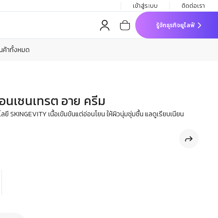
เข้าสู่ระบบ
ติดต่อเรา
รู้จักธุรกิจยูไลฟ์
ินค้าทั้งหมด
 คอนเซนเทรต อาย ครีม
SKINGEVITY เนื้อเข้มข้นแต่อ่อนโยน ให้ผิวนุ่มชุ่มชื้น แลดูเรียบเนียน