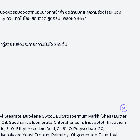
ละปกป้องผิวรอบดวงตาที่บอบบางทุกเช้าค่ำ ต่อต้านปัญหาความร่วงโรยหมอง
 ด้วยเทคโนโลยี สกินจิวิตี้ สูตรลับ "พลังผิว 365"
ู่สวย เปล่งประกายความมั่นใจ 365 วัน
l Stearate, Butylene Glycol, Butyrospermum Parkii (Shea) Butter,
 Oil, Saccharide Isomerate, Chlorphenesin, Bisabolol, Trisodium
, 3-O-Ethyl Ascorbic Acid, CI 19140, Polysorbate 20,
 Hydrolyzed Yeast Protein, Palmitoyl Oligopeptide, Palmitoyl