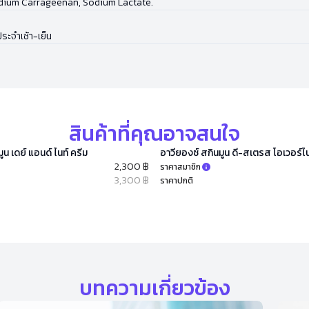
odium Carrageenan, Sodium Lactate.
ระจำเช้า-เย็น
สินค้าที่คุณอาจสนใจ
ูน เดย์ แอนด์ ไนท์ ครีม
อาวียองซ์ สกินมูน ดี-สเตรส โอเวอร์ไน
2,300 ฿
ราคาสมาชิก
3,300 ฿
ราคาปกติ
บทความเกี่ยวข้อง