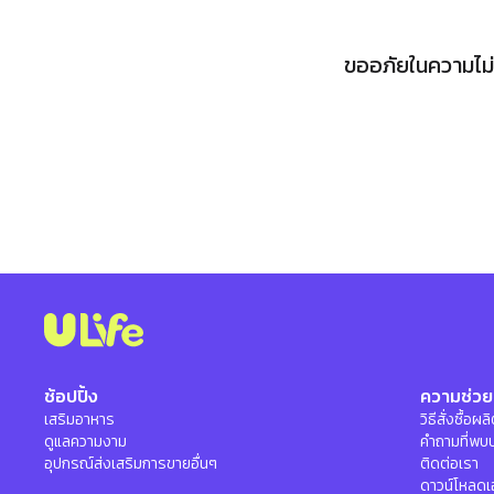
ขออภัยในความไม่ส
ช้อปปิ้ง
ความช่วย
เสริมอาหาร
วิธีสั่งซื้อผ
ดูแลความงาม
คำถามที่พบ
อุปกรณ์ส่งเสริมการขายอื่นๆ
ติดต่อเรา
ดาวน์โหลดเ