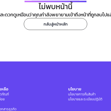
ไม่พบหน้านี้
ะดวกดูเหมือนว่าคุณกำลังพยายามเข้าถึงหน้าที่ถูกลบไปแล้ว
กลับสู่หน้าหลัก
เหลือ
นโยบาย
ลิตภัณฑ์
นโยบายการคืนสินค้า
บ่อย
นโยบายและระเบียบปฏิบัติ
อกสารธุรกิจ