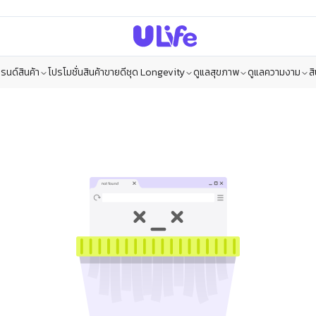
รนด์สินค้า
โปรโมชั่น
สินค้าขายดี
ชุด Longevity
ดูแลสุขภาพ
ดูแลความงาม
ส