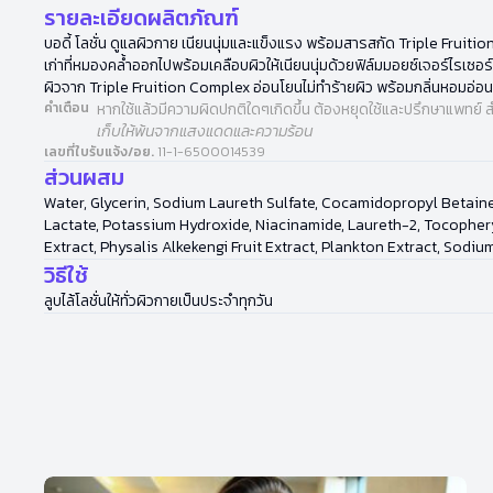
รายละเอียดผลิตภัณฑ์
บอดี้ โลชั่น ดูแลผิวกาย เนียนนุ่มและแข็งแรง พร้อมสารสกัด Triple Fruit
เก่าที่หมองคล้ำออกไปพร้อมเคลือบผิวให้เนียนนุ่มด้วยฟิล์มมอยซ์เจอร์ไรเซ
ผิวจาก Triple Fruition Complex อ่อนโยนไม่ทำร้ายผิว พร้อมกลิ่นหอมอ่
คำเตือน
หากใช้แล้วมีความผิดปกติใดๆเกิดขึ้น ต้องหยุดใช้และปรึกษาแพทย์ ส
เก็บให้พ้นจากแสงแดดและความร้อน
เลขที่ใบรับแจ้ง/อย.
11-1-6500014539
ส่วนผสม
Water, Glycerin, Sodium Laureth Sulfate, Cocamidopropyl Betaine
Lactate, Potassium Hydroxide, Niacinamide, Laureth-2, Tocopheryl
Extract, Physalis Alkekengi Fruit Extract, Plankton Extract, Sodi
วิธีใช้
ลูบไล้โลชั่นให้ทั่วผิวกายเป็นประจำทุกวัน