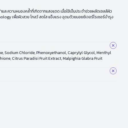
งดำและความหมองคล้ำที่เกิดจากแสงแดด เมื่อใช้เป็นประจำช่วยผลัดเซลล์ผิว
nology เพื่อผิวสวย โกลว์ สดใส แข็งแรง อุดมด้วยมอยซ์เจอร์ไรเซอร์บำรุง
me, Sodium Chloride, Phenoxyethanol, Caprylyl Glycol, Menthyl
ne, Citrus Paradisi Fruit Extract, Malpighia Glabra Fruit