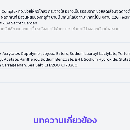
ion Complex ที่จะช่วยให้ผิวโกลว กระจ่างใส อย่างเป็นธรรมชาติ ช่วยลดเลือนจุดด่า
อร์ ผลิตภัณฑ์ มีส่วนผสมของกลูต้า ชายน์ เทคโนโลยีจากปะเทศญี่ปุ่น ผสาน C2G Tech
อนๆ ของ Secret Garden
ำหรับใช้ภายนอกเท่านั้น ระวังอย่าให้เข้าตา หากเข้าตาให้ล้างออกด้วยน้ำสะอาด
, Acrylates Copolymer, Jojoba Esters, Sodium Lauroyl Lactylate, Perfu
 Acetate, Panthenol, Sodium Benzoate, BHT, Sodium Hydroxide, Glutathio
um Carrageenan, Sea Salt, CI 17200, CI 73360
บทความเกี่ยวข้อง