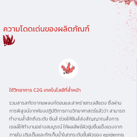
ความโดดเด่นของผลิตภัณฑ์
ใช้วิทยาการ C2G เทคโนโลยีที่ล้ำหน้า
รวมสารสกัดจากแพลงก์ตอนและสาหร่ายทะเลสีแดง ซึ่งผ่าน
การพิสูจน์จากห้องปฏิบัติการทางวิทยาศาสตร์แล้วว่า สามารถ
ทำงานล้ำลึกถึงระดับ ยีนส์ ช่วยให้ยีนส์ส่งสัญญาณสั่งการ
เซลล์ให้ทำงานอย่างสมบูรณ์ ให้ผลลัพธ์ผิวชุ่มชื่นแข็งแรงจาก
ภายใน เติมเต็มและกักเก็บน้ำในทุกระดับชั้นผิวของ epidermis