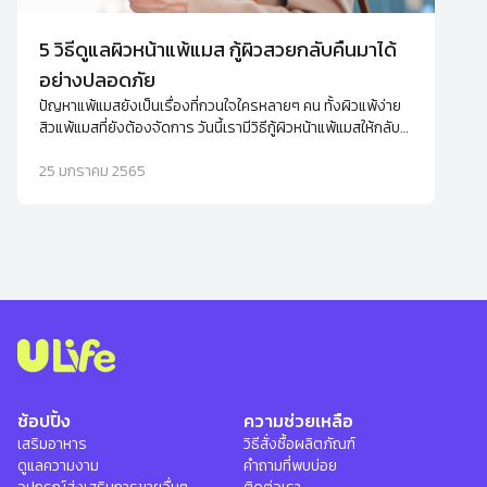
5 วิธีดูแลผิวหน้าแพ้แมส กู้ผิวสวยกลับคืนมาได้
อย่างปลอดภัย
ปัญหาแพ้แมสยังเป็นเรื่องที่กวนใจใครหลายๆ คน ทั้งผิวแพ้ง่าย
สิวแพ้แมสที่ยังต้องจัดการ วันนี้เรามีวิธีกู้ผิวหน้าแพ้แมสให้กลับ
มาสวยปิ๊งได้แบบง่ายๆ
25 มกราคม 2565
ช้อปปิ้ง
ความช่วยเหลือ
เสริมอาหาร
วิธีสั่งซื้อผลิตภัณฑ์
ดูแลความงาม
คำถามที่พบบ่อย