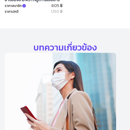
805 ฿
ราคาสมาชิก
1,150 ฿
ราคาปกติ
บทความเกี่ยวข้อง