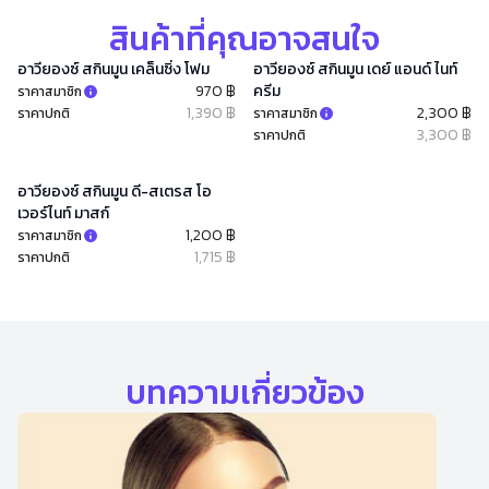
สินค้าที่คุณอาจสนใจ
อาวียองซ์ สกินมูน เคล็นซิ่ง โฟม
อาวียองซ์ สกินมูน เดย์ แอนด์ ไนท์
970 ฿
ครีม
ราคาสมาชิก
1,390 ฿
2,300 ฿
ราคาปกติ
ราคาสมาชิก
3,300 ฿
ราคาปกติ
อาวียองซ์ สกินมูน ดี-สเตรส โอ
เวอร์ไนท์ มาสก์
1,200 ฿
ราคาสมาชิก
1,715 ฿
ราคาปกติ
บทความเกี่ยวข้อง