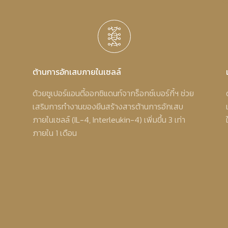
ต้านการอักเสบภายในเซลล์
ด้วยซูเปอร์แอนตี้ออกซิแดนท์จากร็อกซ์เบอร์กี้ฯ ช่วย
เสริมการทำงานของยีนสร้างสารต้านการอักเสบ
ภายในเซลล์ (IL-4, Interleukin-4) เพิ่มขึ้น 3 เท่า
ภายใน 1 เดือน