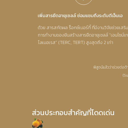
เพิ่มสารยืดอายุเซลล์ ซ่อมแซมถึงระดับดีเอ็นเอ
ด้วย สารสกัดผล ร็อกซ์เบอร์กี้ ที่มีงานวิจัยช่วยเสริ
การทำงานของยีนสร้างสารยืดอายุเซลล์ “เอนไซม์เท
โลเมอเรส” (TERC, TERT) สูงสุดถึง 2 เท่า
พิสูจน์แล้วว่าช่วยต่อ
(Su
ส่วนประกอบสำคัญที่โดดเด่น