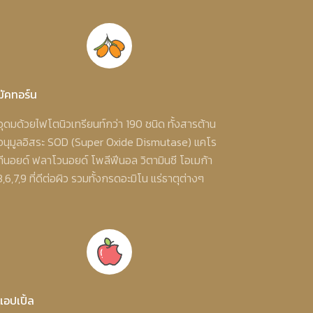
มัคทอร์น
อุดมด้วยไฟโตนิวเทรียนท์กว่า 190 ชนิด ทั้งสารต้าน
อนุมูลอิสระ SOD (Super Oxide Dismutase) แคโร
ทีนอยด์ ฟลาโวนอยด์ โพลีฟีนอล วิตามินซี โอเมก้า
3,6,7,9 ที่ดีต่อผิว รวมทั้งกรดอะมิโน แร่ธาตุต่างๆ
แอปเปิ้ล