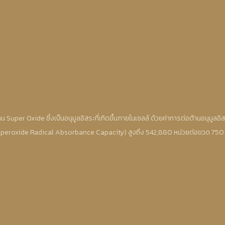
ม
ต้าน Super Oxide ซึ่งเป็นอนุมูลอิสระที่เกิดขึ้นภายในเซลล์ ด้วยค่าการต่อต้านอนุมู
peroxide Radical Absorbance Capacity) สูงถึง 542,880 หน่วยต่อขวด 750