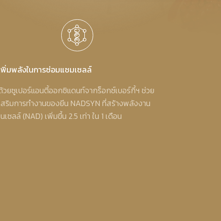
เพิ่มพลังในการซ่อมแซมเซลล์
ด้วยซูเปอร์แอนตี้ออกซิแดนท์จากร็อกซ์เบอร์กี้ฯ ช่วย
เสริมการทำงานของยีน NADSYN ที่สร้างพลังงาน
ในเซลล์ (NAD) เพิ่มขึ้น 2.5 เท่า ใน 1 เดือน