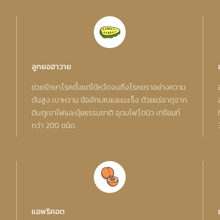
ลูกยอฮาวาย
ช่วยรักษาโรคตั้งแต่ไข้หวัดจนถึงโรคชราอย่างความ
ดันสูง เบาหวาน ข้ออักเสบและมะเร็ง ด้วยแร่ธาตุจาก
ดินภูเขาไฟและปุ๋ยธรรมชาติ อุดมไฟโตนิว เทรียนท์
กว่า 200 ชนิด
แอพริคอต