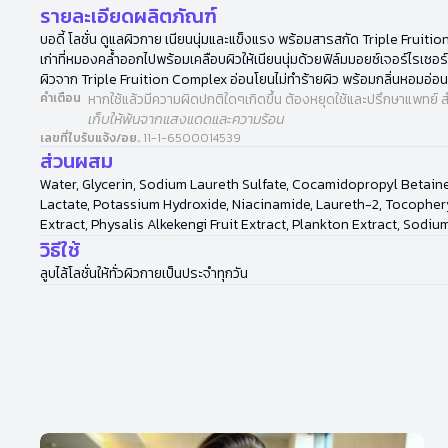
รายละเอียดผลิตภัณฑ์
บอดี้ โลชั่น ดูแลผิวกาย เนียนนุ่มและแข็งแรง พร้อมสารสกัด Triple Fruit
เก่าที่หมองคล้ำออกไปพร้อมเคลือบผิวให้เนียนนุ่มด้วยฟิล์มมอยซ์เจอร์ไรเซ
ผิวจาก Triple Fruition Complex อ่อนโยนไม่ทำร้ายผิว พร้อมกลิ่นหอมอ่
คำเตือน
หากใช้แล้วมีความผิดปกติใดๆเกิดขึ้น ต้องหยุดใช้และปรึกษาแพทย์ ส
เก็บให้พ้นจากแสงแดดและความร้อน
เลขที่ใบรับแจ้ง/อย.
11-1-6500014539
ส่วนผสม
Water, Glycerin, Sodium Laureth Sulfate, Cocamidopropyl Betaine
Lactate, Potassium Hydroxide, Niacinamide, Laureth-2, Tocopheryl
Extract, Physalis Alkekengi Fruit Extract, Plankton Extract, Sodi
วิธีใช้
ลูบไล้โลชั่นให้ทั่วผิวกายเป็นประจำทุกวัน