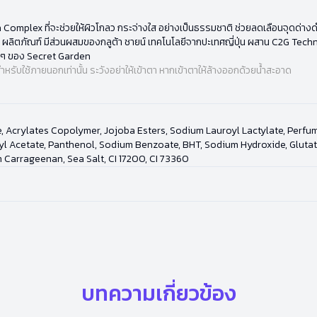
ion Complex ที่จะช่วยให้ผิวโกลว กระจ่างใส อย่างเป็นธรรมชาติ ช่วยลดเลือนจุดด่า
อร์ ผลิตภัณฑ์ มีส่วนผสมของกลูต้า ชายน์ เทคโนโลยีจากปะเทศญี่ปุ่น ผสาน C2G Tech
อนๆ ของ Secret Garden
ำหรับใช้ภายนอกเท่านั้น ระวังอย่าให้เข้าตา หากเข้าตาให้ล้างออกด้วยน้ำสะอาด
, Acrylates Copolymer, Jojoba Esters, Sodium Lauroyl Lactylate, Perfu
 Acetate, Panthenol, Sodium Benzoate, BHT, Sodium Hydroxide, Glutathio
um Carrageenan, Sea Salt, CI 17200, CI 73360
บทความเกี่ยวข้อง