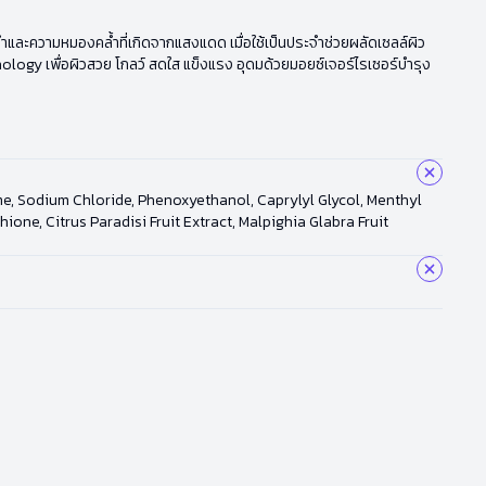
งดำและความหมองคล้ำที่เกิดจากแสงแดด เมื่อใช้เป็นประจำช่วยผลัดเซลล์ผิว
nology เพื่อผิวสวย โกลว์ สดใส แข็งแรง อุดมด้วยมอยซ์เจอร์ไรเซอร์บำรุง
me, Sodium Chloride, Phenoxyethanol, Caprylyl Glycol, Menthyl
ne, Citrus Paradisi Fruit Extract, Malpighia Glabra Fruit