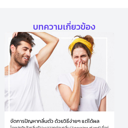
บทความเกี่ยวข้อง
จัดการปัญหากลิ่นตัว ด้วยวิธีง่ายๆ แต่ได้ผล
โดยปกติแล้วกลิ่นตัวจะมาจากต่อมกลิ่น (Apocrine gland) ที่อยู่