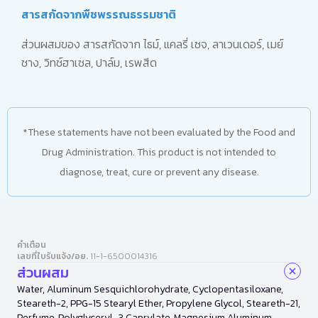
สารสกัดจากพืชพรรณธรรมชาติ
ส่วนผสมของ สารสกัดจาก ไธม์, แคลรี่ เซจ, ลาเวนเดอร์, เมย์
ชาง, วิทช์ฮาเซล, ปาล์ม, เรพสีด
*These statements have not been evaluated by the Food and
Drug Administration. This product is not intended to
diagnose, treat, cure or prevent any disease.
คำเตือน
เลขที่ใบรับแจ้ง/อย.
11-1-6500014316
ส่วนผสม
Water, Aluminum Sesquichlorohydrate, Cyclopentasiloxane,
Steareth-2, PPG-15 Stearyl Ether, Propylene Glycol, Steareth-21,
Perfume, Polyglyceryl-3 Caprylate, Magnesium Aluminum