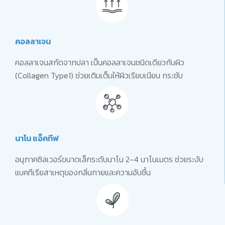
คอลลาเจน
คอลลาเจนสกัดจากปลา เป็นคอลลาเจนชนิดเดียวกับผิว
(Collagen Type1) ช่วยเติมเต็มให้ผิวเรียบเนียน กระชับ
นาโน แอ็คทีฟ
อนุภาคซิลเวอร์ขนาดเล็กระดับนาโน 2-4 นาโนเมตร ช่วยระงับ
แบคทีเรียสาเหตุของกลิ่นกายและความอับชื้น