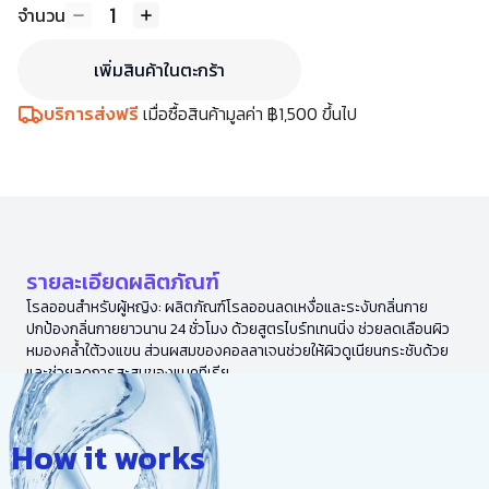
1
จำนวน
เพิ่มสินค้าในตะกร้า
บริการส่งฟรี
เมื่อซื้อสินค้ามูลค่า ฿1,500 ขึ้นไป
รายละเอียดผลิตภัณฑ์
โรลออนสำหรับผู้หญิง: ผลิตภัณฑ์โรลออนลดเหงื่อและระงับกลิ่นกาย
ปกป้องกลิ่นกายยาวนาน 24 ชั่วโมง ด้วยสูตรไบร์ทเทนนิ่ง ช่วยลดเลือนผิว
หมองคล้ำใต้วงแขน ส่วนผสมของคอลลาเจนช่วยให้ผิวดูเนียนกระชับด้วย
และช่วยลดการสะสมของแบคทีเรีย
How it works