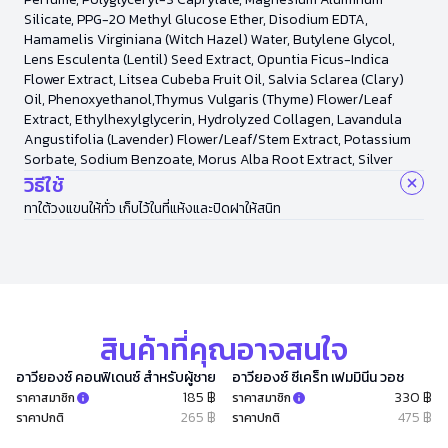
Silicate, PPG-20 Methyl Glucose Ether, Disodium EDTA,
Hamamelis Virginiana (Witch Hazel) Water, Butylene Glycol,
Lens Esculenta (Lentil) Seed Extract, Opuntia Ficus-Indica
Flower Extract, Litsea Cubeba Fruit Oil, Salvia Sclarea (Clary)
Oil, Phenoxyethanol,Thymus Vulgaris (Thyme) Flower/Leaf
Extract, Ethylhexylglycerin, Hydrolyzed Collagen, Lavandula
Angustifolia (Lavender) Flower/Leaf/Stem Extract, Potassium
Sorbate, Sodium Benzoate, Morus Alba Root Extract, Silver
วิธีใช้
ทาใต้วงแขนให้ทั่ว เก็บไว้ในที่แห้งและปิดฝาให้สนิท
สินค้าที่คุณอาจสนใจ
อาวียองซ์ คอนฟิเดนซ์ สำหรับผู้ชาย
อาวียองซ์ ซีเคร็ท เฟมมินีน วอช
185 ฿
330 ฿
ราคาสมาชิก
ราคาสมาชิก
265 ฿
475 ฿
ราคาปกติ
ราคาปกติ