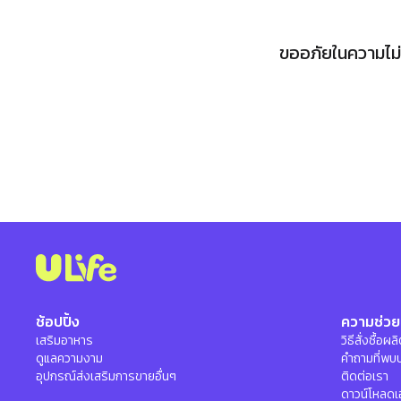
ขออภัยในความไม่ส
ช้อปปิ้ง
ความช่วย
เสริมอาหาร
วิธีสั่งซื้อผ
ดูแลความงาม
คำถามที่พบ
อุปกรณ์ส่งเสริมการขายอื่นๆ
ติดต่อเรา
ดาวน์โหลดเ