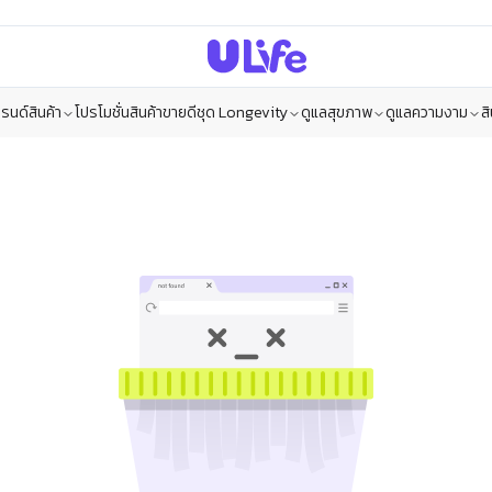
รนด์สินค้า
โปรโมชั่น
สินค้าขายดี
ชุด Longevity
ดูแลสุขภาพ
ดูแลความงาม
ส