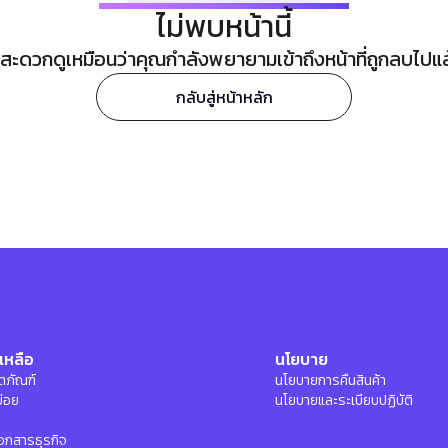
ไม่พบหน้านี้
ะดวกดูเหมือนว่าคุณกำลังพยายามเข้าถึงหน้าที่ถูกลบไปแล้ว
กลับสู่หน้าหลัก
เหลือ
นโยบาย
ลิตภัณฑ์
นโยบายการคืนสินค้า
บ่อย
นโยบายและระเบียบปฏิบัติ
อกสารธุรกิจ