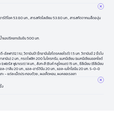
ัดใบอาร์ติโชค 53.80 มก., สารสกัดไลเซียม 53.80 มก., สารสกัดจากเมล็ดองุ่น
, น้ำแอปริคอทเข้มข้น 500 มก.
-อัลฟา)12.1 IU, วิตามินบี1 (ไทอามีนไฮโดรคลอไรด์) 1.5 มก. วิตามินบี 2 (ไรโบ
โคบาลามิน) 2 มก., กรดโฟลิก 200 ไมโครกรัม, แมกนีเซียม (แมกนีเซียมออกไซด์
รัส ฟูมาเรต) 14 มก., สังกะสี (ซิงค์ กลูโคเนต) 15 มก., ซีลีเนียม (ซีลีเนียม
 แอล-วาลีน 20 มก., แอล-อาร์จินีน 20 มก., แอล-เมไทโอนีน 20 มก. S-O-D
าเกะ - แต่ละเม็ดประกอบด้วย:, ผงเห็ดหอม, ผงคลอเรลลา
ั้ง