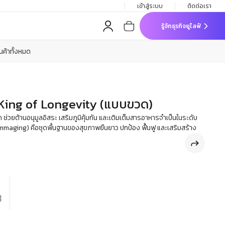
เข้าสู่ระบบ
ติดต่อเรา
รู้จักธุรกิจยูไลฟ์
ินค้าทั้งหมด
 King of Longevity (แบบขวด)
 ช่วยต้านอนุมูลอิสระ เสริมภูมิคุ้มกัน และเติมเต็มสารอาหารจำเป็นในระดับ
lammaging) คือชุดพื้นฐานของสุขภาพยืนยาว ปกป้อง ฟื้นฟู และเสริมสร้าง
฿