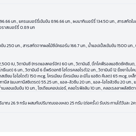
มข้น 896.66 มก., แครนเบอร์รี่เข้มข้น 896.66 มก., ผงมากิเบอร์รี่ 134.50 มก., สารสก
งราสเบอร์รี่ 0.89 มก
้มข้น 250 มก., สารสกัดจากผลไม้ซีบัคธอร์น 166.7 มก., น้ำแอปเปิ้ลเข้มข้น 1500 มก.
500 IU, วิตามินซี (กรดแอสคอร์บิก) 60 มก., วิตามินอี, (โทโคฟีรอลแอซิดซัคซิเนต, ดี
ทธีเนต) 6 มก., วิตามินบี 6 (ไพริดอกซิ ไฮโดรคลอไรด์)2 มก., วิตามินบี 12 (ไซยาโน
ียม ไอโอไดด์) 150 mcg, โครเมียม (โครเมียม อะมิโน แอซิด คีเลต) 65 mcg, เหล็ก (เฟอ
กานีส (แมงกานีสซิเตรต) 55.25 มก., แอล-ลิวซีน 20 มก., แอล-ไอโซลิวซีน 20 มก.,
ำเมลอนเข้มข้น 10 มก., โซเดียมคอปเปอร์, คลอโรฟิลลิน 10 มก., คลอเรลลาพลัสชิต
ปริมาณ 26.9 กรัม ผสมกับปริมาณของเหลว 25 กรัม (ต่อครั้ง) รับประทานได้วันละ 2คร