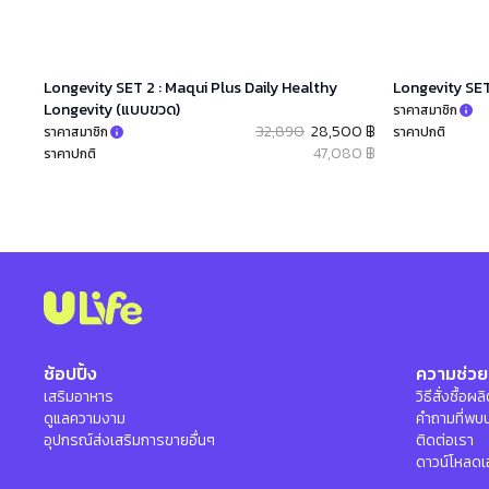
Longevity SET 2 : Maqui Plus Daily Healthy
Longevity SET
Longevity (แบบขวด)
ราคาสมาชิก
32,890
28,500 ฿
ราคาสมาชิก
ราคาปกติ
47,080 ฿
ราคาปกติ
ช้อปปิ้ง
ความช่วย
เสริมอาหาร
วิธีสั่งซื้อผ
ดูแลความงาม
คำถามที่พบ
อุปกรณ์ส่งเสริมการขายอื่นๆ
ติดต่อเรา
ดาวน์โหลดเ