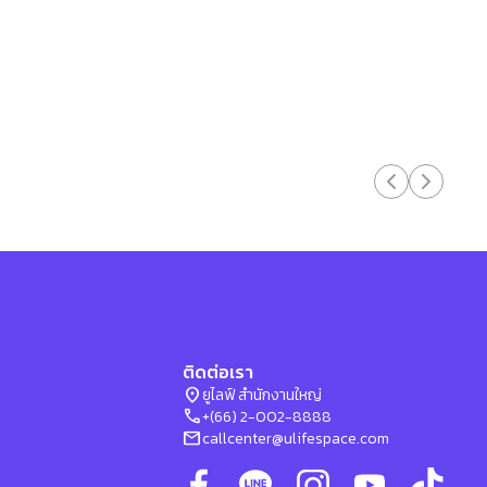
ติดต่อเรา
location_on
ยูไลฟ์ สำนักงานใหญ่
phone
+(66) 2-002-8888
mail
callcenter@ulifespace.com