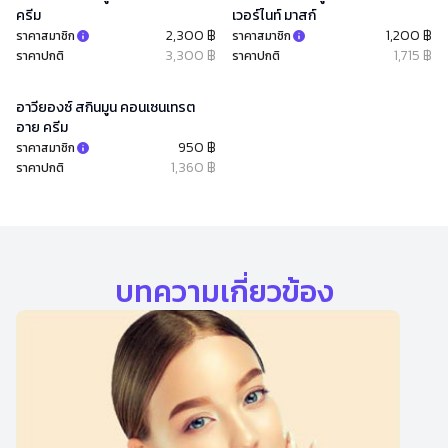
ครีม
เวอร์ไนท์ มาสก์
2,300 ฿
1,200 ฿
ราคาสมาชิก
ราคาสมาชิก
3,300 ฿
1,715 ฿
ราคาปกติ
ราคาปกติ
อาวียองซ์ สกินมูน คอนเซนเทรต
อาย ครีม
950 ฿
ราคาสมาชิก
1,360 ฿
ราคาปกติ
บทความเกี่ยวข้อง