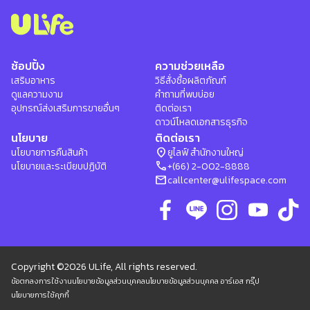
ช้อปปิ้ง
ความช่วยเหลือ
เสริมอาหาร
วิธีสั่งซื้อผลิตภัณฑ์
ดูแลความงาม
คำถามที่พบบ่อย
อุปกรณ์ส่งเสริมการขายอื่นๆ
ติดต่อเรา
ดาวน์โหลดเอกสารธุรกิจ
นโยบาย
ติดต่อเรา
location_on
นโยบายการคืนสินค้า
ยูไลฟ์ สำนักงานใหญ่
phone
นโยบายและระเบียบปฏิบัติ
+(66) 2-002-8888
mail
callcenter@ulifespace.com
Copyright ©2026 ULife, All rights reserved.
ข้อตกลงการใช้งาน
นโยบายข้อมูลส่วนบุคคล
นโยบายข้อมูลส่วนบุคคล อาร์เอส กรุ๊ป
นโยบายการใช้คุกกี้