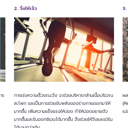
2. วิ่งให้เร็ว
3.
การ
การเร่งความเร็วขณะวิ่ง จะช่วยบริหารกล้ามเนื้อบริเวณ
ผล
สะโพก และเป็นการช่วยขับพลังของร่างกายออกมาให้
(Re
มากขึ้น เพิ่มความแข็งแรงให้ปอด ทำให้ปอดขยายตัว
เป
มากขึ้นและรับออกซิเจนได้มากขึ้น จึงช่วยให้วิ่งและเบิร์น
ได้นานกว่าเดิม