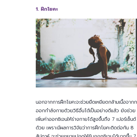
1. ฝึกโยคะ
นอกจากการฝึกโยคะจะช่วยยืดเหยียดกล้ามเนื้อจาก
ออกกำลังกายด้วยวิธีอื่นได้เป็นอย่างดีแล้ว ยังช่วย
เพิ่มค่าออกซิเจนให้ร่างกายได้สูงขึ้นถึง 7 เปอร์เซ็นต์
ด้วย เพราะมีผลการวิจัยว่าการฝึกโยคะติดต่อกัน 8
สัปดาห์ จะช่วยขยายปอดให้รับออกซิเจนได้มากขึ้น 7