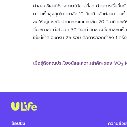
ค่าออกซิเจนให้ร่างกายได้ง่ายที่สุด ด้วยการเริ่มวิ่งด
ความเร็วสูงสุดในเวลาสัก 10 วินาที แล้วผ่อนความเร็
ลงให้อยู่ในระดับปานกลางในเวลาสัก 20 วินาที และให
วิ่งเหยาะๆ ต่อไปอีก 30 วินาที ทดลองวิ่งช้าสลับเร็ว
เช่นนี้ซ้ำๆ จนครบ 25 รอบ ต่อการออกกำลัง 1 ครั้ง
เมื่อรู้ถึงคุณประโยชน์และความสำคัญของ VO
M
2
ช้อปปิ้ง
ความช่วย