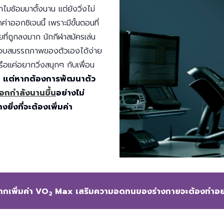
ทำไมซ้อมมาตั้งนาน แต่ยังวิ่งไม่
ดค่าออกซิเจนนี้ เพราะมีขั้นตอนที่
ายที่ถูกลงมาก นักกีฬาสมัครเล่น
ดสอบสมรรถภาพของตัวเองได้ง่าย
รือแค่อยากวิ่งสนุกๆ กับเพื่อน
ก
แต่หากต้องการพัฒนาตัว
ออกกำลังนานขึ้น
อย่างไม่
ยิ่งที่จะต้องเพิ่มค่า
ากเพิ่มค่า VO
Max เสริมความอดทนของร่างกายจะต้องทำอย่
2