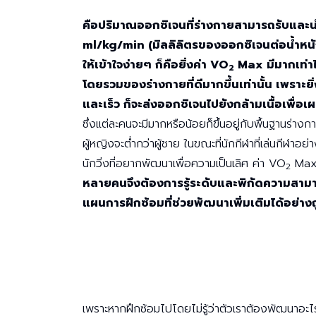
คือปริมาณออกซิเจนที่ร่างกายสามารถรับและนำไ
ml/kg/min (มิลลิลิตรของออกซิเจนต่อน้ำหนัก
ให้เข้าใจง่ายๆ ก็คือยิ่งค่า VO
Max มีมากเท่า
2
โดยรวมของร่างกายที่ดีมากขึ้นเท่านั้น เพราะย
และเร็ว ก็จะส่งออกซิเจนไปยังกล้ามเนื้อเพื่อ
ซึ่งแต่ละคนจะมีมากหรือน้อยก็ขึ้นอยู่กับพื้นฐานร่า
ผู้หญิงจะต่ำกว่าผู้ชาย ในขณะที่นักกีฬาที่เล่นกีฬาอย่า
นักวิ่งที่อยากพัฒนาเพื่อความเป็นเลิศ ค่า VO
Max ท
2
หลายคนจึงต้องการรู้ระดับและพิกัดความสามา
แผนการฝึกซ้อมที่ช่วยพัฒนาเพิ่มเติมได้อย่างถ
เพราะหากฝึกซ้อมไปโดยไม่รู้ว่าตัวเราต้องพัฒนาอะ