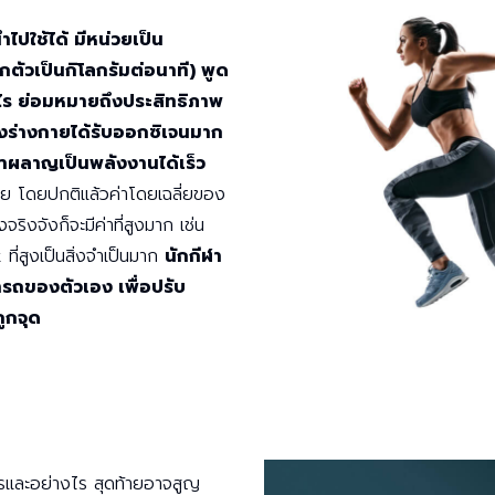
ปใช้ได้ มีหน่วยเป็น
ตัวเป็นกิโลกรัมต่อนาที) พูด
ไร ย่อมหมายถึงประสิทธิภาพ
ิ่งร่างกายได้รับออกซิเจนมาก
เผาผลาญเป็นพลังงานได้เร็ว
งกาย โดยปกติแล้วค่าโดยเฉลี่ยของ
งจริงจังก็จะมีค่าที่สูงมาก เช่น
ี่สูงเป็นสิ่งจำเป็นมาก
นักกีฬา
รถของตัวเอง เพื่อปรับ
ูกจุด
ไรและอย่างไร สุดท้ายอาจสูญ