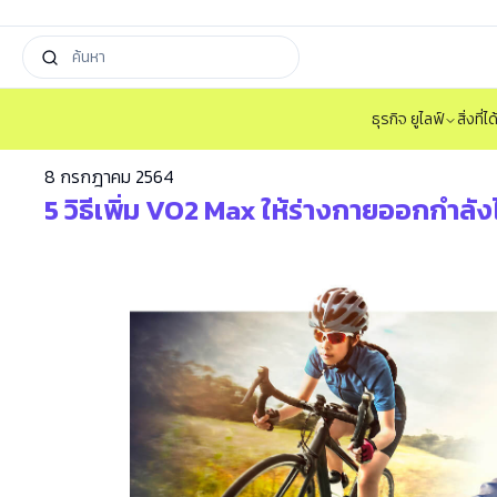
ธุรกิจ ยูไลฟ์
สิ่งที่
8 กรกฎาคม 2564
5 วิธีเพิ่ม VO2 Max ให้ร่างกายออกกำลังไ