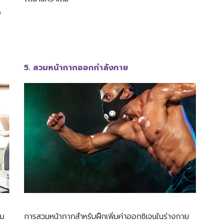
ง
5. สวมหน้ากากออกกำลังกาย
่ม
การสวมหน้ากากสำหรับฝึกเพิ่มค่าออกซิเจนในร่างกาย