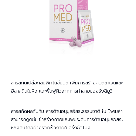
สารสกัดเปลือกสนพิคโนจีนอล เพิ่มการสร้างคอลลาเจนและ
อิลาสตินในผิว และฟื้นฟูผิวจากการทำลายของรังสียูวี
สารสกัดผลทับทิม สารต้านอนุมูลอิสระธรรมชาติ ใน โพเมล่า
สามารถดูดซึมเข้าสู่ร่างกายและเพิ่มระดับการต้านอนุมูลอิสระ
หลังกินได้อย่างรวดเร็วภายในครึ่งชั่วโมง