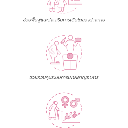
ช่วยฟื้นฟูและส่งเสริมการเติบโตของร่างกาย
ช่วยควบคุมระบบการเผาผลาญอาหาร