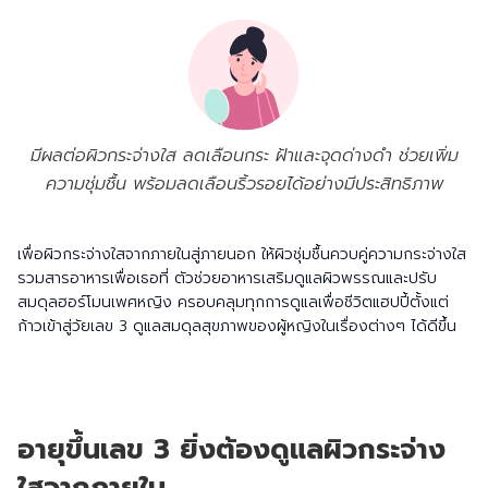
มีผลต่อผิวกระจ่างใส ลดเลือนกระ ฝ้าและจุดด่างดำ ช่วยเพิ่ม
ความชุ่มชื้น พร้อมลดเลือนริ้วรอยได้อย่างมีประสิทธิภาพ
เพื่อผิวกระจ่างใสจากภายในสู่ภายนอก ให้ผิวชุ่มชื้นควบคู่ความกระจ่างใส
รวมสารอาหารเพื่อเธอที่ ตัวช่วยอาหารเสริมดูแลผิวพรรณและปรับ
สมดุลฮอร์โมนเพศหญิง ครอบคลุมทุกการดูแลเพื่อชีวิตแฮปปี้ตั้งแต่
ก้าวเข้าสู่วัยเลข 3 ดูแลสมดุลสุขภาพของผู้หญิงในเรื่องต่างๆ ได้ดีขึ้น
อายุขึ้นเลข 3 ยิ่งต้องดูแลผิวกระจ่าง