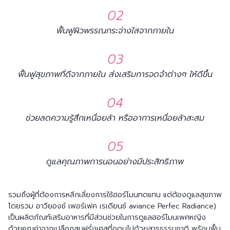
02
ฟื้นฟูผิวพรรณกระจ่างใสจากภายใน
03
ฟื้นฟูสุขภาพที่ดีจากภายใน ส่งเสริมการจดจำต่างๆ ให้ดีขึ้น
04
ช่วยลดความรู้สึกเหนื่อยล้า หรืออาการเหนื่อยล้าสะสม
05
ดูแลคุณภาพการนอนอย่างมีประสิทธิภาพ
รวมถึงผู้ที่ต้องการหลีกเลี่ยงการใช้ฮอร์โมนทดแทน แต่ต้องดูแลสุขภาพ
โดยรวม อาวียองซ์ เพอร์เฟค เรเดียนซ์ aviance Perfec Radiance)
เป็นผลิตภัณฑ์เสริมอาหารที่มีส่วนช่วยในการดูแลฮอร์โมนเพศหญิง
ด้วยคุณค่าจากเปลือกสนฝรั่งเศสที่อุดมไปด้วยสารธรรมชาติ พร้อมฟื้น