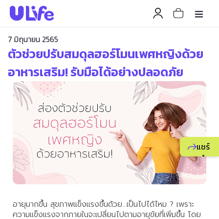
7 มิถุนายน 2565
ตัวช่วยปรับสมดุลฮอร์โมนเพศหญิงด้วย
อาหารเสริม! รับมือได้อย่างปลอดภัย
แชร์
แนะนำ
ธุรกิจ
ยูไลฟ์
ให้
อายุมากขึ้น สุขภาพแข็งแรงขึ้นด้วย...เป็นไปได้ไหม ? เพราะ
เพื่อน
ความแข็งแรงจากภายในจะเปลี่ยนไปตามอายุขัยที่เพิ่มขึ้น โดย
เพื่อ