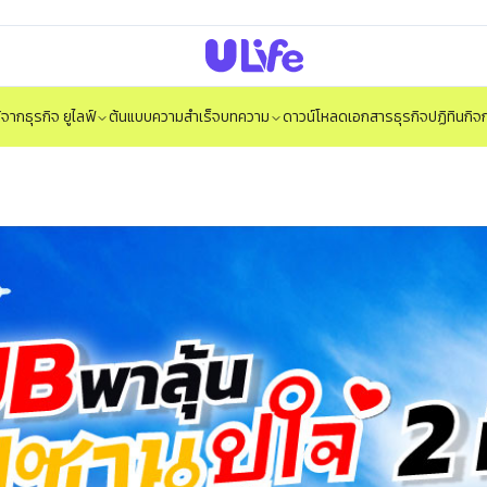
ได้จากธุรกิจ ยูไลฟ์
ต้นแบบความสำเร็จ
บทความ
ดาวน์โหลดเอกสารธุรกิจ
ปฏิทินกิ