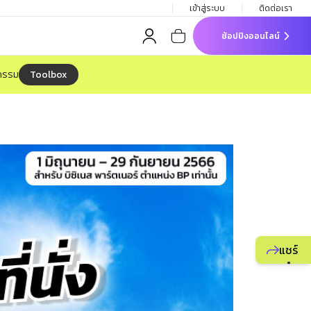
เข้าสู่ระบบ
ติดต่อเรา
ช้อปปิงออนไลน์
Toolbox
จกรรม
แชร์
แนะนำ
ธุรกิจ
ยูไลฟ์