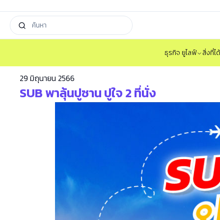
ธุรกิจ ยูไลฟ์
สิ่งที่
29 มิถุนายน 2566
SUB พาลุ้นปูซาน ปูใจ 2 ที่นั่ง