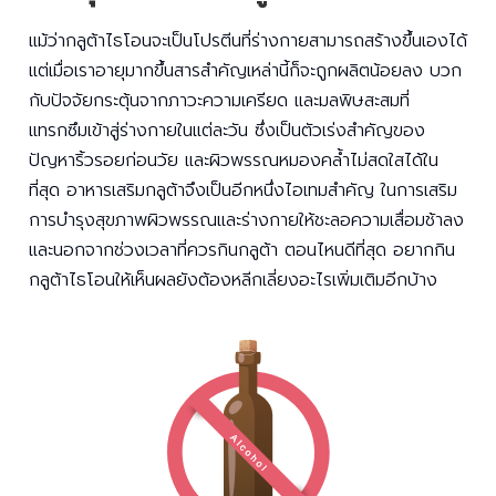
แม้ว่ากลูต้าไธโอนจะเป็นโปรตีนที่ร่างกายสามารถสร้างขึ้นเองได้
แต่เมื่อเราอายุมากขึ้นสารสำคัญเหล่านี้ก็จะถูกผลิตน้อยลง บวก
กับปัจจัยกระตุ้นจากภาวะความเครียด และมลพิษสะสมที่
แทรกซึมเข้าสู่ร่างกายในแต่ละวัน ซึ่งเป็นตัวเร่งสำคัญของ
ปัญหาริ้วรอยก่อนวัย และผิวพรรณหมองคล้ำไม่สดใสได้ใน
ที่สุด อาหารเสริมกลูต้าจึงเป็นอีกหนึ่งไอเทมสำคัญ ในการเสริม
การบำรุงสุขภาพผิวพรรณและร่างกายให้ชะลอความเสื่อมช้าลง
และนอกจากช่วงเวลาที่ควรกินกลูต้า ตอนไหนดีที่สุด อยากกิน
กลูต้าไธโอนให้เห็นผลยังต้องหลีกเลี่ยงอะไรเพิ่มเติมอีกบ้าง