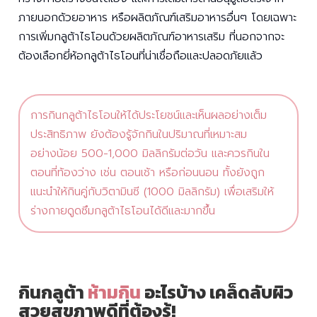
ภายนอกด้วยอาหาร หรือผลิตภัณฑ์เสริมอาหารอื่นๆ โดยเฉพาะ
การเพิ่มกลูต้าไธโอนด้วยผลิตภัณฑ์อาหารเสริม ที่นอกจากจะ
ต้องเลือกยี่ห้อกลูต้าไธโอนที่น่าเชื่อถือและปลอดภัยแล้ว
การกินกลูต้าไธโอนให้ได้ประโยชน์และเห็นผลอย่างเต็ม
ประสิทธิภาพ ยังต้องรู้จักกินในปริมาณที่เหมาะสม
อย่างน้อย 500-1,000 มิลลิกรัมต่อวัน และควรกินใน
ตอนที่ท้องว่าง เช่น ตอนเช้า หรือก่อนนอน ทั้งยังถูก
แนะนำให้กินคู่กับวิตามินซี (1000 มิลลิกรัม) เพื่อเสริมให้
ร่างกายดูดซึมกลูต้าไธโอนได้ดีและมากขึ้น
กินกลูต้า
ห้ามกิน
อะไรบ้าง เคล็ดลับผิว
สวยสุขภาพดีที่ต้องรู้!