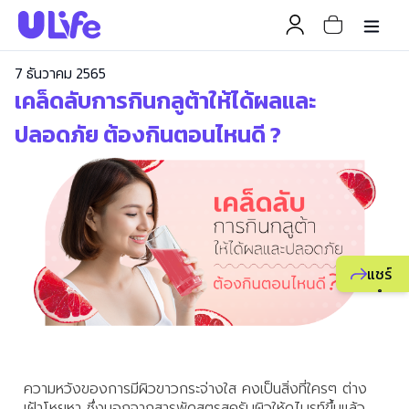
7 ธันวาคม 2565
เคล็ดลับการกินกลูต้าให้ได้ผลและ
ปลอดภัย ต้องกินตอนไหนดี ?
แชร์
แนะนำ
ธุรกิจ
ยูไลฟ์
ให้
เพื่อน
ความหวังของการมีผิวขาวกระจ่างใส คงเป็นสิ่งที่ใครๆ ต่าง
เพื่อ
เฝ้าโหยหา ซึ่งนอกจากสารพัดสูตรสครับผิวให้ดูไบรท์ขึ้นแล้ว