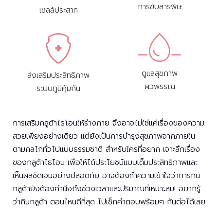
การขับสารพิษ
เซลล์ประสาท
ดูแลสุขภาพ
ส่งเสริมประสิทธิภาพ
ผิวพรรณ
ระบบภูมิคุ้มกัน
การเสริมกลูต้าไธโอนให้ร่างกาย จึงอาจไม่ใช่แค่เรื่องของความ
สวยเพียงอย่างเดียว แต่ยังเป็นการบำรุงสุขภาพจากภายใน
ตามกลไกทั่วไปแบบธรรมชาติ สำหรับใครที่อยาก เจาะลึกเรื่อง
ของกลูต้าไธโอน เพื่อให้ได้ประโยชน์แบบเต็มประสิทธิภาพและ
เห็นผลชัดเจนอย่างปลอดภัย อาจต้องทำความเข้าใจว่าการกิน
กลูต้ายังต้องคำนึงถึงช่วงเวลาและปริมาณที่เหมาะสม! อยากรู้
ว่ากินกลูต้า ตอนไหนดีที่สุด ไปเช็กคำตอบพร้อมๆ กันต่อได้เลย