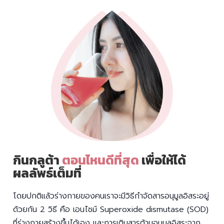
กินกลูต้า
ตอนไหนดีที่สุด
เพื่อให้ได้
ผลลัพธ์เต็มที่
โดยปกติแล้วร่างกายของคนเราจะมีวิธีกำจัดสารอนุมูลอิสระอยู่
ด้วยกัน 2 วิธี คือ เอนไซม์ Superoxide dismutase (SOD)
ที่ร่างกายสร้างขึ้นได้เอง และการเติมสารต้านอนุมูลอิสระจาก