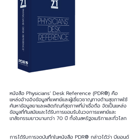
หนังสือ
Physicians’ Desk Reference (PDR®)
คือ
แหล่งอ้างอิงข้อมูลที่แพทย์และผู้เชี่ยวชาญทางด้านสุขภาพใช้
ค้นหาข้อมูลยาและผลิตภัณฑ์สุขภาพที่น่าเชื่อถือ จัดเป็นแหล่ง
ข้อมูลที่ทันสมัยและได้รับการยอมรับในวงการแพทย์และ
เภสัชกรรมยาวนานกว่า
70
ปี ทั้งในสหรัฐอเมริกาและทั่วโลก
การได้รับการจดบันทึกในหนังสือ
PDR®
กล่าวได้ว่า บียอนด์