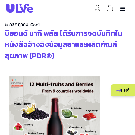
8 กรกฎาคม 2564
บียอนด์ มากิ พลัส ได้รับการจดบันทึกใน
หนังสืออ้างอิงข้อมูลยาและผลิตภัณฑ์
สุขภาพ (PDR®)
แชร์
แนะนำ
ธุรกิจ
ยูไลฟ์
ให้
เพื่อน
เพื่อ