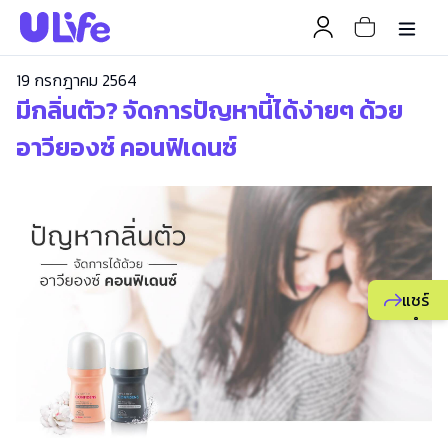
19 กรกฎาคม 2564
มีกลิ่นตัว? จัดการปัญหานี้ได้ง่ายๆ ด้วย
อาวียองซ์ คอนฟิเดนซ์
แชร์
แนะนำ
ธุรกิจ
ยูไลฟ์
ให้
เพื่อน
เพื่อ