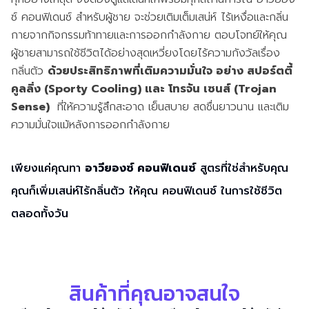
ซ์ คอนฟิเดนซ์ สำหรับผู้ชาย จะช่วยเติมเต็มเสน่ห์ ไร้เหงื่อและกลิ่น
กายจากกิจกรรมท้าทายและการออกกำลังกาย ตอบโจทย์ให้คุณ
ผู้ชายสามารถใช้ชีวิตได้อย่างสุดเหวี่ยงโดยไร้ความกังวัลเรื่อง
กลิ่นตัว
ด้วยประสิทธิภาพที่เติมความมั่นใจ อย่าง สปอร์ตตี้
คูลลิ่ง (Sporty Cooling) และ โทรจัน เซนส์ (Trojan
Sense)
ที่ให้ความรู้สึกสะอาด เย็นสบาย สดชื่นยาวนาน และเติม
ความมั่นใจแม้หลังการออกกำลังกาย
เพียงแค่คุณทา
อาวียองซ์ คอนฟิเดนซ์
สูตรที่ใช่สำหรับคุณ
คุณก็เพิ่มเสน่ห์ไร้กลิ่นตัว ให้คุณ คอนฟิเดนซ์ ในการใช้ชีวิต
ตลอดทั้งวัน
สินค้าที่คุณอาจสนใจ