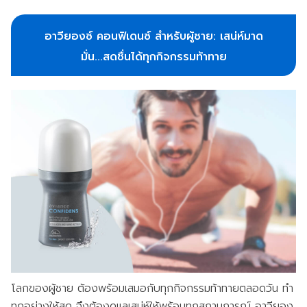
อาวียองซ์ คอนฟิเดนซ์ สำหรับผู้ชาย
: เสน่ห์มาด
มั่น...สดชื่นได้ทุกกิจกรรมท้าทาย
โลกของผู้ชาย ต้องพร้อมเสมอกับทุกกิจกรรมท้าทายตลอดวัน ทำ
ทุกอย่างให้สุด จึงต้องดูแลเสน่ห์ให้พร้อมทุกสถานการณ์ อาวียอง