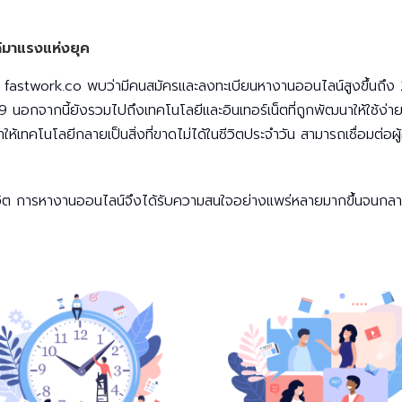
ด้มาแรงแห่งยุค
 fastwork.co พบว่ามีคนสมัครและลงทะเบียนหางานออนไลน์สูงขึ้นถึง 2.3 เ
-19 นอกจากนี้ยังรวมไปถึงเทคโนโลยีและอินเทอร์เน็ตที่ถูกพัฒนาให้ใช้ง่ายม
ึงทำให้เทคโนโลยีกลายเป็นสิ่งที่ขาดไม่ได้ในชีวิตประจำวัน สามารถเชื่อมต
วิต การหางานออนไลน์จึงได้รับความสนใจอย่างแพร่หลายมากขึ้นจนกลายเป