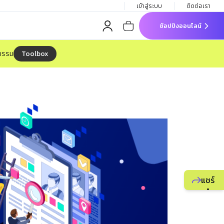
เข้าสู่ระบบ
ติดต่อเรา
ช้อปปิงออนไลน์
Toolbox
จกรรม
แชร์
แนะนำ
ธุรกิจ
ยูไลฟ์