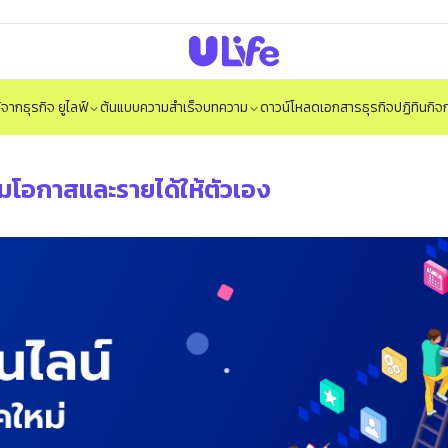
ได้จากธุรกิจ ยูไลฟ์
ต้นแบบความสำเร็จ
บทความ
ดาวน์โหลดเอกสารธุรกิจ
ปฏิทินกิ
ิ่มโอกาสและรายได้ให้ตัวเอง