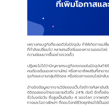
เพราะเศรษฐกิจที่ชะลอตัวในปัจจุบัน ทำให้เกิดการเปล
ที่กำลังเปลี่ยนไป หลายคนจึงเริ่มมองหางานออนไลน์ ง
ความนิยมมากขึ้นอย่างรวดเร็ว
ปฏิเสธไม่ได้ว่าปัญหาเศรษฐกิจถดถอยในปัจจุบันทำให
คนต้องเริ่มมองหางานใหม่ หรือหาอาชีพเสริมที่สามารถ
ธุรกิจและงานกลุ่มดิจิตอล หรือช่องทางออนไลน์กลับเต
อ้างอิงข้อมูลจากงานวิจัยของเว็บไซต์การค้นหาอั
ดิจิตอลของไทยจะขยายตัวถึง 24% ต่อปี อีกทั้งยังส
ชั่วโมงต่อวัน ซึ่งสูงเป็นอันดับ 4 ของโลก จากพฤติก
ทางและโอกาสใหม่ๆ ที่ตอบโจทย์ชีวิตยุคใหม่ได้เป็นอย่