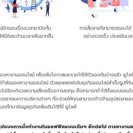
ม่มีกรอบเรื่องเวลามาปิดกั้น
การสื่อสารที่สามารถตอบโต้ 
ให้มีอิสระด้านเวลาเพิ่มมากขึ้น
อย่างรวดเร็ว ประหยัดเวล
ิ่มมองหางานออนไลน์ เพื่อเพิ่มโอกาสและรายได้ให้ตัวเองกันบ้างแล้ว ยูไ
่กำลังมองหางานออนไลน์ ด้วยแพลตฟอร์มธุรกิจออนไลน์สำเร็จรูปที่ทันสมั
ไม่ต้องกังวลความเสี่ยงเรื่องการลงทุน ซึ่งสามารถทำได้ทั้งแบบออนไ
าดและการบริหารต่างๆ ที่จะช่วยให้คุณสามารถก้าวข้ามอุปสรรคและปัญหา
ะศึกษาข้อมูลธุรกิจเพิ่มเติมได้ที่นี่ ยูไลฟ์
ในรูปแบบการนั่งทำงานในออฟฟิศแบบเดิมๆ อีกต่อไป การหางานอ