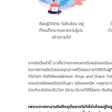
เรียนรู้ได้ง่าย ไม่ซับซ้อน อยู่
ไ
ที่ไหนก็สามารถหาความรู้และ
ทำ
สร้างรายได้
จากข้อดีเหล่านี้ เราเชื่อว่าหลายคนคงเริ่มสนใจและเร
โอกาสการเติบโตของคุณภาพชีวิตและรายได้ให้กับผู้ที
ได้ง่ายๆ ทันทีเพียงสมัครและ
Shop and Share
โดย
คอยช่วยซัพพอร์ตทุกปัญหา พร้อมเทคนิค กลยุทธการตล
ร่วมกับบริษัทระดับโลก มีงาน มีรายได้ที่มั่นคง เริ่มต้นแล
เพราะการหางานในปัจจุบันอาจไม่ได้จำกัดอยู่