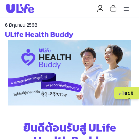
6 มิถุนายน 2568
ULife Health Buddy
แชร์
แนะนำ
ธุรกิจ
ยูไลฟ์
ให้
ยินดีต้อนรับสู่ ULife
เพื่อน
เพื่อ