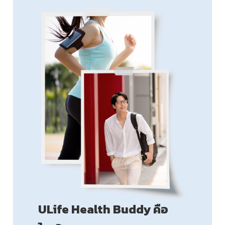
ULife Health Buddy คือ