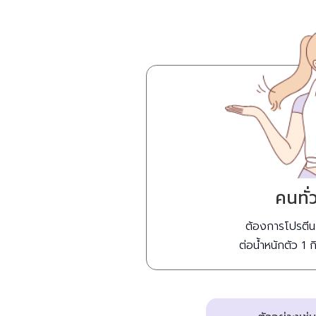
คนทั่
ต้องการโปรตีน
ต่อน้ำหนักตัว 1 ก