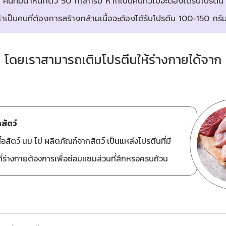
น คนที่มีน้ำหนักตัว 50 กิโลกรัม หากเป็นคนทั่วไปจะต้องได้รับโปรตีน
้าเป็นคนที่ต้องการสร้างกล้ามเนื้อจะต้องได้รับโปรตีน 100-150 กรั
โดยเราสามารถเติมโปรตีนให้ร่างกายได้จาก
สัตว์
นื้อสัตว์ นม ไข่ ผลิตภัณฑ์จากสัตว์ เป็นแหล่งโปรตีนที่มี
ี่ร่างกายต้องการเพื่อซ่อมแซมส่วนที่สึกหรอครบถ้วน