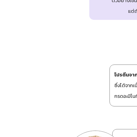
ตัวอย่างเช่
แต่ถ
โปรตีนจาก
ซึ่งได้จากเ
กรดอะมิโนท