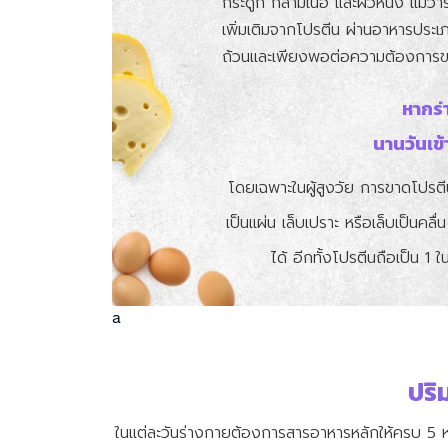
กระดูก กล้ามเนื้อ และผิวหนัง แม้
เพิ่มเติมจากโปรตีน ผ่านอาหารประเ
ถ้วนและเพียงพอต่อความต้องการข
หากร่
นานวันเข้
โดยเฉพาะในผู้สูงวัย การขาดโปรตี
เป็นแผ่น เล็บเปราะ หรือเล็บเป็นค
ได้ อีกทั้งโปรตีนถือเป็น 1
a
ปริ
ในแต่ละวันร่างกายต้องการสารอาหารหลักให้ครบ 5 หมู