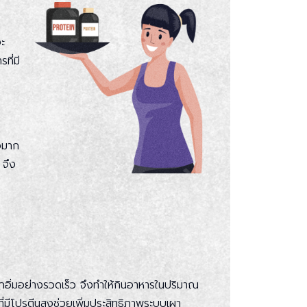
จะ
ที่มี
รงมาก
 จึง
กอิ่มอย่างรวดเร็ว จึงทำให้กินอาหารในปริมาณ
ที่มีโปรตีนสูงช่วยเพิ่มประสิทธิภาพระบบเผา