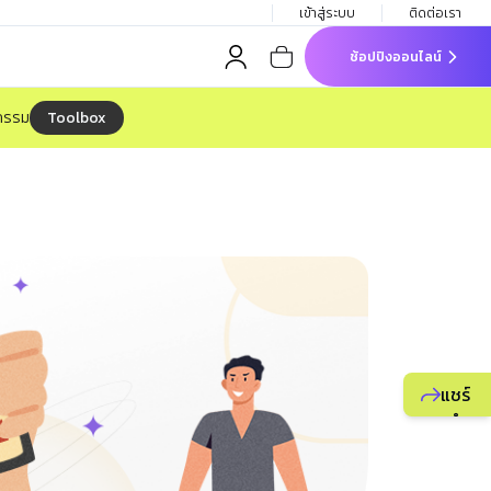
เข้าสู่ระบบ
ติดต่อเรา
ช้อปปิงออนไลน์
Toolbox
จกรรม
แชร์
แนะนำ
ธุรกิจ
ยูไลฟ์