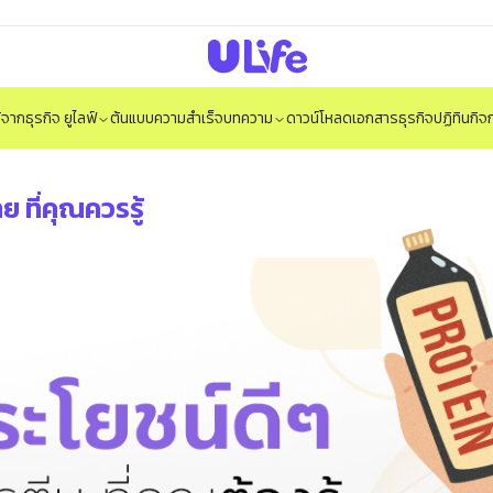
ได้จากธุรกิจ ยูไลฟ์
ต้นแบบความสำเร็จ
บทความ
ดาวน์โหลดเอกสารธุรกิจ
ปฏิทินกิ
 ที่คุณควรรู้