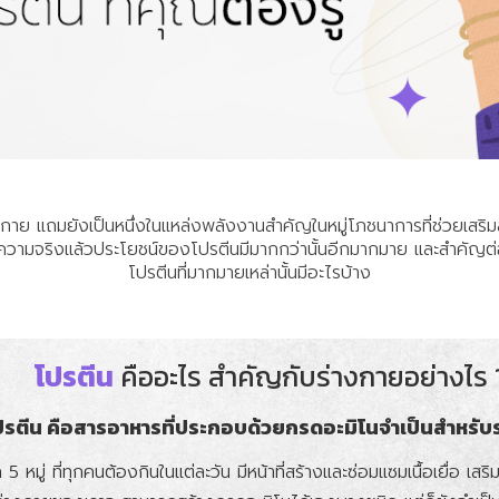
อร่างกาย แถมยังเป็นหนึ่งในแหล่งพลังงานสำคัญในหมู่โภชนาการที่ช่วยเส
่ในความจริงแล้วประโยชน์ของโปรตีนมีมากกว่านั้นอีกมากมาย และสำคัญต
โปรตีนที่มากมายเหล่านั้นมีอะไรบ้าง
โปรตีน
คืออะไร สำคัญกับร่างกายอย่างไร 
ปรตีน คือสารอาหารที่ประกอบด้วยกรดอะมิโนจำเป็นสำหรับ
 5 หมู่ ที่ทุกคนต้องกินในแต่ละวัน มีหน้าที่สร้างและซ่อมแซมเนื้อเยื่