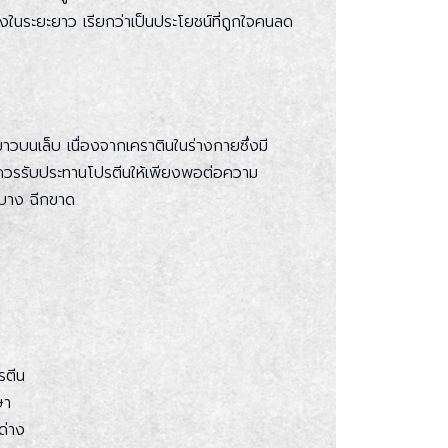
งในระยะยาว เรียกว่าเป็นประโยชน์ที่ถูกใจคนลด
าวบนเล็บ เนื่องจากเคราตินในร่างกายซึ่งมี
ึงควรรับประทานโปรตีนให้เพียงพอต่อความ
ะบาง ฉีกขาด
รตีน
ษา
ด่าง