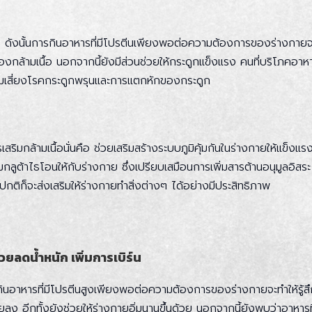
ื้อ ดังนั้นการกินอาหารที่มีโปรตีนเพียงพอต่อความต้องการของร่างกาย
กล้ามเนื้อ นอกจากนี้ยังมีส่วนช่วยให้กระดูกแข็งแรง คนที่บริโภคอาหาร
ามเสี่ยงโรคกระดูกพรุนและการแตกหักของกระดูก
สริมกล้ามเนื้อนั่นคือ ช่วยเสริมสร้างระบบภูมิคุ้มกันในร่างกายให้แข็งแ
กลูต้าไธโอนให้กับร่างกาย ซึ่งเปรียบเสมือนการเพิ่มสารต้านอนุมูลอิสระ
็นปกติก็จะส่งเสริมให้ร่างกายทำสิ่งต่างๆ ได้อย่างมีประสิทธิภาพ
วยลดน้ำหนัก เพิ่มการเบิร์น
ินอาหารที่มีโปรตีนสูงเพียงพอต่อความต้องการของร่างกายจะทำให้รู้สึ
้อยลง อีกทั้งยังช่วยให้ร่างกายอิ่มนานขึ้นด้วย นอกจากนี้ยังพบว่าอาหาร