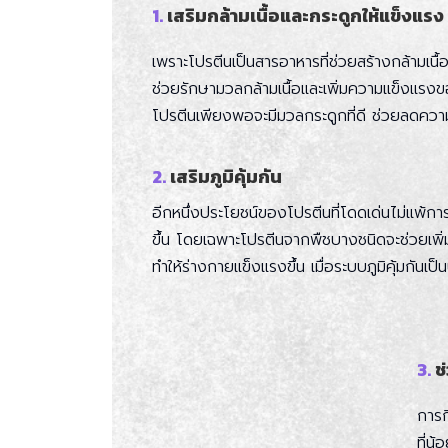
1.
เสริมกล้ามเนื้อและกระดูกให้แข็งแรง
เพราะโปรตีนเป็นสารอาหารที่ช่วยสร้างกล้ามเน
ช่วยรักษามวลกล้ามเนื้อและเพิ่มความแข็งแรงของ
โปรตีนเพียงพอจะมีมวลกระดูกที่ดี ช่วยลดคว
2.
เสริมภูมิคุ้มกัน
อีกหนึ่งประโยชน์ของโปรตีนที่โดดเด่นไม่แพ้การเ
ขึ้น โดยเฉพาะโปรตีนจากพืชบางชนิดจะช่วยเพิ่ม
ทำให้ร่างกายแข็งแรงขึ้น เมื่อระบบภูมิคุ้มกันเป
3.
ช่
การก
ที่น