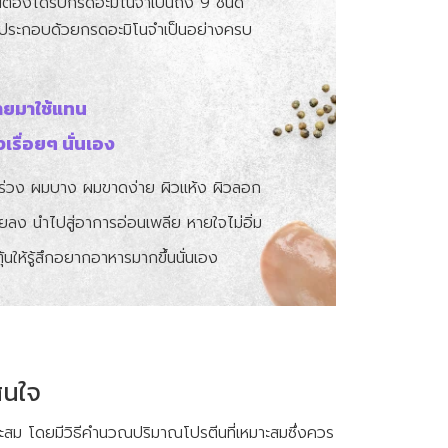
นต้องได้รับกรดอะมิโนจำเป็นถึง 9 ชนิด
ซึ่งประกอบด้วยกรดอะมิโนจำเป็นอย่างครบ
ลายมาใช้แทน
เรื่อยๆ นั่นเอง
 ผมร่วง ผมบาง ผมขาดง่าย ผิวแห้ง ผิวลอก
อยลง นำไปสู่อาการอ่อนเพลีย หายใจไม่อิ่ม
นให้รู้สึกอยากอาหารมากขึ้นนั่นเอง
สนใจ
มาะสม โดยมีวิธีคำนวณปริมาณโปรตีนที่เหมาะสมซึ่งควร