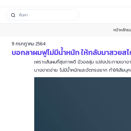
หน้าหลัก
แบ
9 กรกฎาคม 2564
บอกลาผมฟูไม่มีน้ำหนัก ให้กลับมาสวยสไตล
เพราะเส้นผมที่สุขภาพดี มีวอลลุ่ม เปล่งประกายเงางาม
บางขาดง่าย ไม่มีน้ำหนักและจัดทรงยาก ทำให้เสียบุค