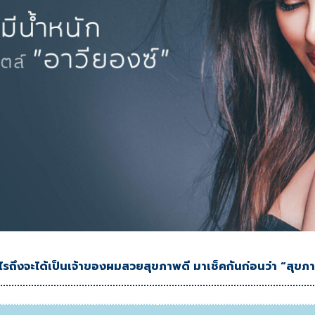
ไรถึงจะได้เป็นเจ้าของผมสวยสุขภาพดี มาเช็คกันก่อนว่า “สุขภา