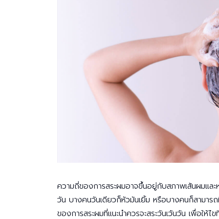
ความถี่ของการสระผมอาจขึ้นอยู่กับสภาพเส้นผมและห
วัน บางคนวันเดียวก็หัวมันเยิ้ม หรือบางคนก็สามารถท
ของการสระผมที่แนะนำควรจะสระวันเว้นวัน เพื่อให้ไข