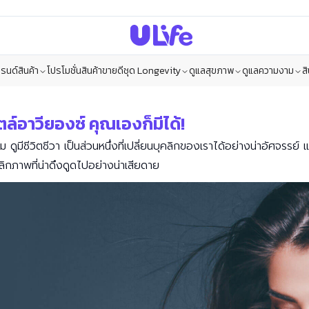
รนด์สินค้า
โปรโมชั่น
สินค้าขายดี
ชุด Longevity
ดูแลสุขภาพ
ดูแลความงาม
ส
์อาวียองซ์ คุณเองก็มีได้!
 ดูมีชีวิตชีวา เป็นส่วนหนึ่งที่เปลี่ยนบุคลิกของเราได้อย่างน่าอัศจรร
ลิกภาพที่น่าดึงดูดไปอย่างน่าเสียดาย