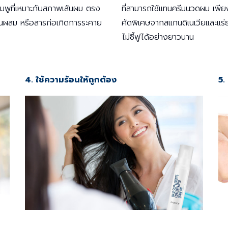
มพูที่เหมาะกับสภาพเส้นผม ตรง
ที่สามารถใช้แทนครีมนวดผม เพียง
โคนผสม หรือสารก่อเกิดการระคาย
คัดพิเศษจากสแกนดิเนเวียและแร่ธาต
ไม่ชี้ฟูได้อย่างยาวนาน
4. ใช้ความร้อนให้ถูกต้อง
5.