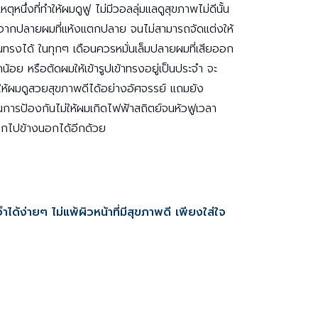
หตุหนึ่งที่ทำให้ผมดูฟู ไม่มีวอลลุ่มแลดูสุขภาพไม่ดีนั้น
จากปลายผมที่แห้งแตกปลาย จนไม่สามารถจัดแต่งให้
็นทรงได้ ในทุกๆ เดือนควรหมั่นเล็มปลายผมที่เสียออก
็กน้อย หรือตัดผมให้เข้ารูปเข้าทรงอยู่เป็นประจำ จะ
ให้ผมดูสวยสุขภาพดีได้อย่างอัศจรรย์ แถมยัง
็นการป้องกันไม่ให้ผมเกิดไฟฟ้าสถิตย์จนหัวฟูเวลา
กไปข้างนอกได้อีกด้วย
ได้ง่ายๆ ไม่แพ้ผิวหน้าที่มีสุขภาพดี เพียงใส่ใจ