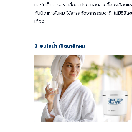
และไม่เป็นการสะสมสิ่งสกปรก นอกจากนี้ควรเลือกแช
กับปัญหาเส้นผม ใช้สารสกัดจากธรรมชาติ ไม่มีซิลิ
เคือง
3. อบไอน้ำ เปิดเกล็ดผม