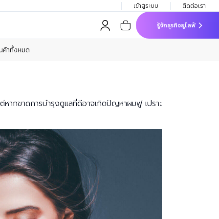
เข้าสู่ระบบ
ติดต่อเรา
รู้จักธุรกิจยูไลฟ์
ินค้าทั้งหมด
ย์ แต่หากขาดการบำรุงดูแลที่ดีอาจเกิดปัญหาผมฟู เปราะ