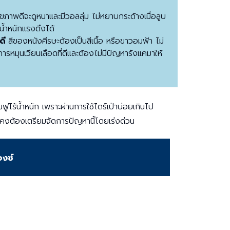
ุขภาพดีจะดูหนาและมีวอลลุ่ม ไม่หยาบกระด้างเมื่อลูบ
น้ำหนักแรงดึงได้
ดี
สีของหนังศีรษะต้องเป็นสีเนื้อ หรือขาวอมฟ้า ไม่
รหมุนเวียนเลือดที่ดีและต้องไม่มีปัญหารังแคมาให้
ูไร้น้ำหนัก เพราะผ่านการใช้ไดร์เป่าบ่อยเกินไป
อง คงต้องเตรียมจัดการปัญหานี้โดยเร่งด่วน
องซ์