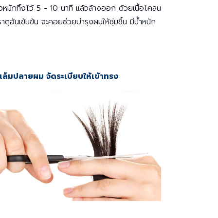
หมักทิ้งไว้ 5 - 10 นาที แล้วล้างออก ด้วยเนื้อโคลน
ุอันเข้มข้น จะคอยช่วยบำรุงผมให้ชุ่มชื้น มีน้ำหนัก
 เล็มปลายผม จัดระเบียบให้เข้าทรง