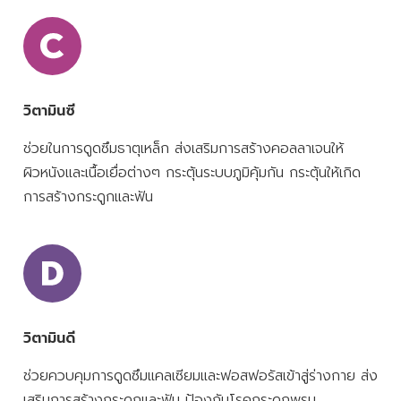
วิตามินซี
ช่วยในการดูดซึมธาตุเหล็ก ส่งเสริมการสร้างคอลลาเจนให้
ผิวหนังและเนื้อเยื่อต่างๆ กระตุ้นระบบภูมิคุ้มกัน กระตุ้นให้เกิด
การสร้างกระดูกและฟัน
วิตามินดี
ช่วยควบคุมการดูดซึมแคลเซียมและฟอสฟอรัสเข้าสู่ร่างกาย ส่ง
เสริมการสร้างกระดูกและฟัน ป้องกันโรคกระดูกพรุน