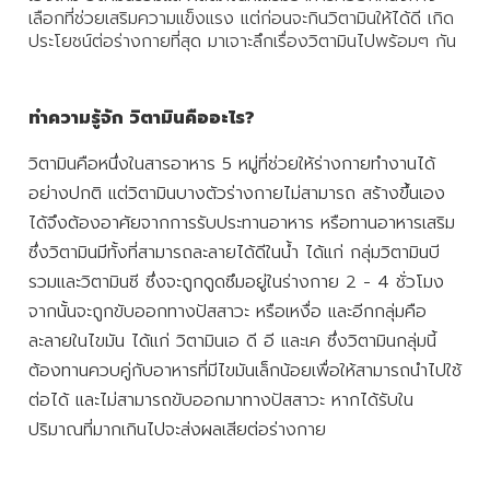
เลือกที่ช่วยเสริมความแข็งแรง แต่ก่อนจะกินวิตามินให้ได้ดี เกิด
ประโยชน์ต่อร่างกายที่สุด มาเจาะลึกเรื่องวิตามินไปพร้อมๆ กัน
ทำความรู้จัก วิตามินคืออะไร?
วิตามินคือหนึ่งในสารอาหาร 5 หมู่ที่ช่วยให้ร่างกายทำงานได้
อย่างปกติ แต่วิตามินบางตัวร่างกายไม่สามารถ สร้างขึ้นเอง
ได้จึงต้องอาศัยจากการรับประทานอาหาร หรือทานอาหารเสริม
ซึ่งวิตามินมีทั้งที่สามารถละลายได้ดีในน้ำ ได้แก่ กลุ่มวิตามินบี
รวมและวิตามินซี ซึ่งจะถูกดูดซึมอยู่ในร่างกาย 2 - 4 ชั่วโมง
จากนั้นจะถูกขับออกทางปัสสาวะ หรือเหงื่อ และอีกกลุ่มคือ
ละลายในไขมัน ได้แก่ วิตามินเอ ดี อี และเค ซึ่งวิตามินกลุ่มนี้
ต้องทานควบคู่กับอาหารที่มีไขมันเล็กน้อยเพื่อให้สามารถนำไปใช้
ต่อได้ และไม่สามารถขับออกมาทางปัสสาวะ หากได้รับใน
ปริมาณที่มากเกินไปจะส่งผลเสียต่อร่างกาย