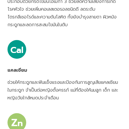
ประกอบด้วยกรดไขมันโอเมก้า 3 ช่วยลดความเสี่ยงการเกิด
โรคหัวใจ ช่วยเพิ่มคอเลสเตอรอลชนิดดี ลดระดับ
ไตรกลีเซอไรด์และความดันโลหิต ทั้งยังบำรุงสายตา ผิวหนัง
กระดูกและลดการสะสมไขมันในตับ
แคลเซียม
ช่วยให้กระดูกและฟันแข็งแรงและป้องกันการสูญเสียแคลเซียม
ในกระดูก จำเป็นต่อหญิงตั้งครรภ์ แม่ที่ต้องให้นมลูก เด็ก และ
หญิงวัยใกล้หมดประจำเดือน