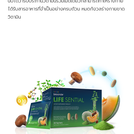
นับได้ว่ารับประทานวิตามินรวมเม็ดเดียวก็สามารถทำให้ร่างกาย
ได้รับสารอาหารที่จำเป็นอย่างครบถ้วน หมดกังวลร่างกายขาด
วิตามิน