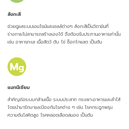
สังกะสี
ช่วยดูแลระบบเอนไซม์และเซลล์ต่างๆ สังกะสีเป็นวิตามินที่
ร่างกายไม่สามารถสร้างเองได้ จึงต้องรับประทานอาหารเท่านั้น
เช่น อาหารทะเล เนื้อสัตว์ ตับ ไข่ ช็อกโกแลต เป็นต้น
แมกนีเซียม
สำคัญต่อระบบกล้ามเนื้อ ระบบประสาท กระเพาะอาหารและลำไส้
โดยนำมารักษาและป้องกันโรคต่าง ๆ เช่น โรคกระดูกพรุน
ความดันโลหิตสูง โรคหลอดเลือดสมอง เป็นต้น