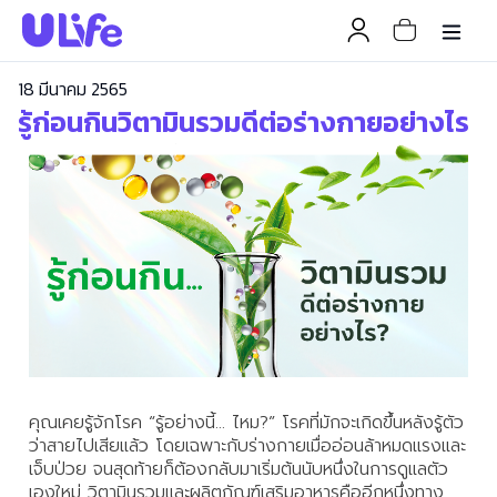
18 มีนาคม 2565
รู้ก่อนกินวิตามินรวมดีต่อร่างกายอย่างไร
คุณเคยรู้จักโรค “รู้อย่างนี้… ไหม?” โรคที่มักจะเกิดขึ้นหลังรู้ตัว
ว่าสายไปเสียแล้ว โดยเฉพาะกับร่างกายเมื่ออ่อนล้าหมดแรงและ
เจ็บป่วย จนสุดท้ายก็ต้องกลับมาเริ่มต้นนับหนึ่งในการดูแลตัว
เองใหม่ วิตามินรวมและผลิตภัณฑ์เสริมอาหารคืออีกหนึ่งทาง