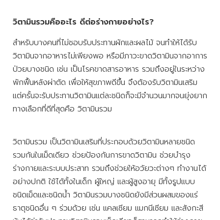
วิตามินรวมคืออะไร ดีต่อร่างกายอย่างไร?
สำหรับบางคนที่ไม่ชอบรับประทานผักและผลไม้ จนทำให้ได้รับ
วิตามินจากอาหารไม่เพียงพอ หรือมีภาวะขาดวิตามินจากอาการ
ป่วยบางชนิด เช่น เป็นโรคขาดสารอาหาร รวมถึงอยู่ในระหว่าง
พักฟื้นหลังผ่าตัด เพื่อให้สุขภาพดีขึ้น จึงต้องรับวิตามินเสริม
แต่ครั้นจะรับประทานวิตามินแต่ละชนิดก็จะมีจำนวนมากจนยุ่งยาก
ทางเลือกที่ดีที่สุดคือ วิตามินรวม
วิตามินรวม เป็นวิตามินเสริมที่ประกอบด้วยวิตามินหลายชนิด
รวมกันในเม็ดเดียว ช่วยป้องกันการขาดวิตามิน ช่วยบำรุง
ร่างกายและระบบประสาท รวมถึงช่วยให้อวัยวะต่างๆ ทำงานได้
อย่างปกติ ใช้ได้ทั้งในเด็ก ผู้ใหญ่ และผู้สูงอายุ มีทั้งรูปแบบ
ชนิดเม็ดและชนิดน้ำ วิตามินรวมบางชนิดยังมีส่วนผสมของแร่
ธาตุชนิดอื่น ๆ ร่วมด้วย เช่น แคลเซียม แมกนีเซียม และสังกะสี