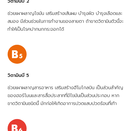
วิตามินบี 2
ช่วยเผาผลาญไขมัน เสริมสร้างเส้นผม บำรุงผิว บำรุงเลือดและ
สมอง มีส่วนช่วยในการทำงานของสายตา ถ้าขาดวิตามินตัวนี้จะ
ทำให้เป็นโรคปากนกกระจอกได้
วิตามินบี 5
ช่วยเผาผลาญสารอาหาร เสริมสร้างฮีโมโกลบิน เป็นส่วนสำคัญ
ของฮอร์โมนและสารสื่อประสาทที่มีไขมันเป็นส่วนประกอบ หาก
ขาดวิตามินชนิดนี้ มักก่อให้เกิดอาการปวดแสบปวดร้อนที่เท้า