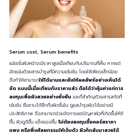
Serum cost, Serum benefits
แม้เซรั่มผิวหน้าจะมีราคาสูงเมื่อเทียบกับปริมาณที่เห็น หากแต่
อัดแน่นด้วยสารบำรุงที่มีความเข้มข้น โดยใช้เพียงเล็กน้อย
จึงทำให้สามารถ
ใช้ได้นานและยังให้ผลลัพธ์อย่างเห็นได้
ชัด แบบนี้เมื่อเทียบกับราคาแล้ว ถือได้ว่าคุ้มค่าแก่การ
ลงทุนเพื่อผิวสวยอย่างยั่งยืน
และที่สำคัญด้วยสารสกัดที่
เข้มข้น ซึมซาบได้ลึกถึงผิวชั้นใน ดูแลบำรุงผิวได้อย่างมี
ประสิทธิภาพ จึงสามารถช่วยจัดการลดปัญหาผิวที่เกิดขึ้นให้ดี
ขึ้น ผิวดูดีขึ้น แข็งแรงขึ้น
ไม่ต้องลงทุนซื้อคอร์สราคา
แพง หรือพึ่งศัลยกรรมให้เจ็บตัว ผิวก็กลับมาสวยได้