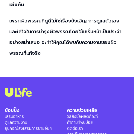
เช่นกัน
เพราะผิวพรรณที่ดูดีไม่ใช่เรื่องบังเอิญ การดูแลตัวเอง
และใส่ใจในการบำรุงผิวพรรณโดยใช้เซรั่มหน้าเป็นประจำ
อย่างสม่ำเสมอ จะทำให้คุณได้พบกับความงามของผิว
พรรณที่แท้จริง
ช้อปปิ้ง
ความช่วยเหลือ
เสริมอาหาร
วิธีสั่งซื้อผลิตภัณฑ์
ดูแลความงาม
คำถามที่พบบ่อย
อุปกรณ์ส่งเสริมการขายอื่นๆ
ติดต่อเรา