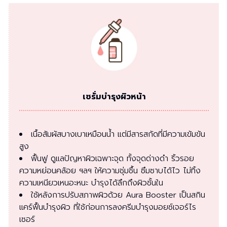
เซรั่มบำรุงผิวหน้า
เนื้อสัมผัสบางเบาเหมือนน้ำ แต่มีสารสกัดที่มีความเข้มข้น
สูง
ฟื้นฟู ดูแลปัญหาผิวเฉพาะจุด ทั้งจุดด่างดำ ริ้วรอย
ความหย่อนคล้อย ฯลฯ ให้ความชุ่มชื้น ซึมซาบได้ไว ไม่ทิ้ง
ความเหนียวเหนอะหนะ บำรุงได้ลึกถึงผิวชั้นใน
ใช้หลังการปรับสภาพผิวด้วย Aura Booster เป็นสกิน
แคร์ฟื้นบำรุงผิว ที่ใช้ก่อนการลงครีมบำรุงมอยซ์เจอร์ไร
เซอร์