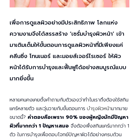
เพื่อการดูแลผิวอย่างมีประสิทธิภาพ โลกแห่ง
ความงามจึงได้สรรสร้าง ‘เซรั่มบำรุงผิวหน้า’ เข้า
มาเติมเต็มให้ขั้นตอนการดูแลผิวหน้าที่มีเพียงแค่
คลีนซิ่ง โทนเนอร์ และมอยส์เจอร์ไรเซอร์ ให้ผิว
หน้าได้รับการบำรุงและฟื้นฟูได้อย่างสมบูรณ์แบบ
มากยิ่งขึ้น
หลายคนคงเคยตั้งคำถามกับตัวเองว่าทำไมเราถึงต้องใช้สกิน
แคร์หลายตัว และวุ่นวายกับขั้นตอนการ
บำรุงผิวหน้า
มากมาย
ขนาดนี้?
คำตอบคือเพราะ 90% ของผู้หญิงมักมีปัญหา
ผิวที่มากกว่า 1 ปัญหาเสมอ
จึงต้องพึ่งสกินแคร์มากกว่า 1
ตัว ในการบำรุงเพื่อตอบโจทย์ปัญหาผิวได้อย่างครบถ้วน