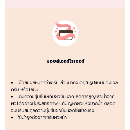
มอยส์เจอร์ไรเซอร์
เนื้อสัมผัสหนากว่าเซรั่ม ส่วนมากจะอยู่ในรูปแบบของเจล
ครีม หรือโลชั่น
เติมความชุ่มชื้นให้กับผิวชั้นนอก ลดการสูญเสียน้ำจาก
ผิวได้อย่างมีประสิทธิภาพ แก้ปัญหาผิวแห้งขาดน้ำ ตลอด
จนปรับสมดุลความชุ่มชื้นผิวชั้นนอกให้แข็งแรง
ใช้บำรุงต่อจากเซรั่มผิวหน้า