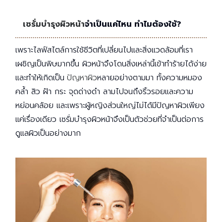
เซรั่มบำรุงผิวหน้า
จำเป็นแค่ไหน ทำไมต้องใช้?
เพราะไลฟ์สไตล์การใช้ชีวิตที่เปลี่ยนไปและสิ่งแวดล้อมที่เรา
เผชิญเป็นพิษมากขึ้น ผิวหน้าจึงโดนสิ่งเหล่านี้เข้าทำร้ายได้ง่าย
และทำให้เกิดเป็น
ปัญหาผิว
หลายอย่างตามมา ทั้งความหมอง
คล้ำ สิว ฝ้า กระ จุดด่างดำ ลามไปจนถึงริ้วรอยและความ
หย่อนคล้อย และเพราะผู้หญิงส่วนใหญ่ไม่ได้มีปัญหาผิวเพียง
แค่เรื่องเดียว เซรั่มบำรุงผิวหน้าจึงเป็นตัวช่วยที่จำเป็นต่อการ
ดูแลผิวเป็นอย่างมาก