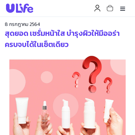
8 กรกฎาคม 2564
สุดยอด เซรั่มหน้าใส บำรุงผิวให้มีออร่า
ครบจบได้ในเซ็ตเดียว