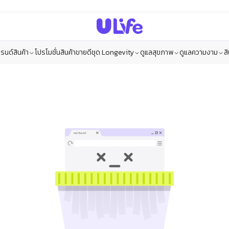
รนด์สินค้า
โปรโมชั่น
สินค้าขายดี
ชุด Longevity
ดูแลสุขภาพ
ดูแลความงาม
ส