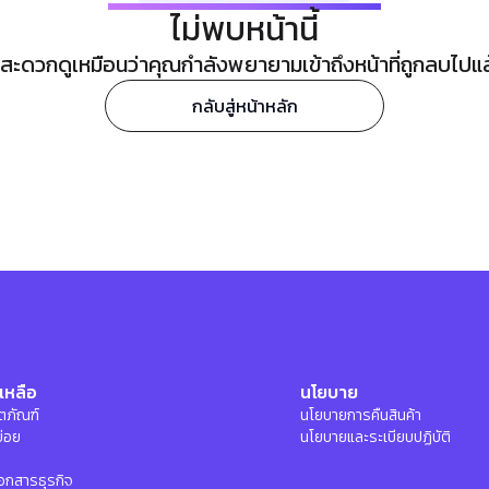
ไม่พบหน้านี้
ะดวกดูเหมือนว่าคุณกำลังพยายามเข้าถึงหน้าที่ถูกลบไปแล้ว
กลับสู่หน้าหลัก
เหลือ
นโยบาย
ลิตภัณฑ์
นโยบายการคืนสินค้า
บ่อย
นโยบายและระเบียบปฏิบัติ
อกสารธุรกิจ