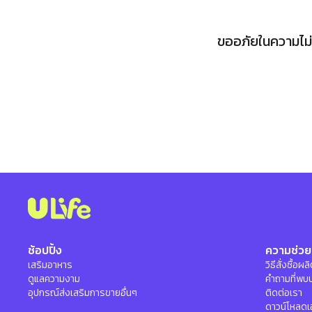
ขออภัยในความไม่ส
ช้อปปิ้ง
ความช่วย
เสริมอาหาร
วิธีสั่งซื้อผ
ดูแลความงาม
คำถามที่พบ
อุปกรณ์ส่งเสริมการขายอื่นๆ
ติดต่อเรา
ดาวน์โหลดเ