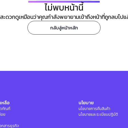
ไม่พบหน้านี้
ะดวกดูเหมือนว่าคุณกำลังพยายามเข้าถึงหน้าที่ถูกลบไปแล้ว
กลับสู่หน้าหลัก
เหลือ
นโยบาย
ลิตภัณฑ์
นโยบายการคืนสินค้า
บ่อย
นโยบายและระเบียบปฏิบัติ
อกสารธุรกิจ