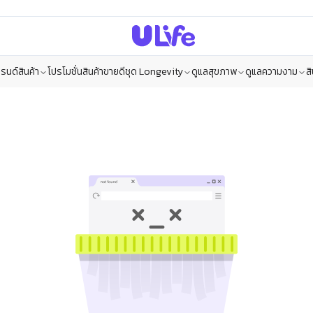
รนด์สินค้า
โปรโมชั่น
สินค้าขายดี
ชุด Longevity
ดูแลสุขภาพ
ดูแลความงาม
ส