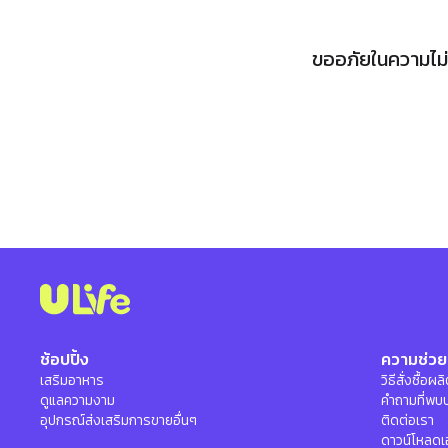
ขออภัยในความไม่ส
ช้อปปิ้ง
ความช่วย
เสริมอาหาร
วิธีสั่งซื้อผ
ดูแลความงาม
คำถามที่พบ
อุปกรณ์ส่งเสริมการขายอื่นๆ
ติดต่อเรา
ดาวน์โหลดเ