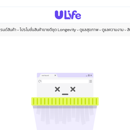
รนด์สินค้า
โปรโมชั่น
สินค้าขายดี
ชุด Longevity
ดูแลสุขภาพ
ดูแลความงาม
ส