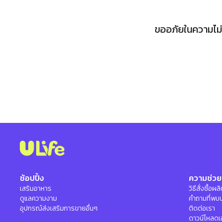
ขออภัยในความไม่ส
ช้อปปิ้ง
ความช่วย
เสริมอาหาร
วิธีสั่งซื้อผ
ดูแลความงาม
คำถามที่พบ
อุปกรณ์ส่งเสริมการขายอื่นๆ
ติดต่อเรา
ดาวน์โหลดเ