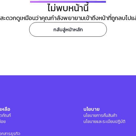
ไม่พบหน้านี้
ะดวกดูเหมือนว่าคุณกำลังพยายามเข้าถึงหน้าที่ถูกลบไปแล้ว
กลับสู่หน้าหลัก
เหลือ
นโยบาย
ลิตภัณฑ์
นโยบายการคืนสินค้า
บ่อย
นโยบายและระเบียบปฏิบัติ
อกสารธุรกิจ