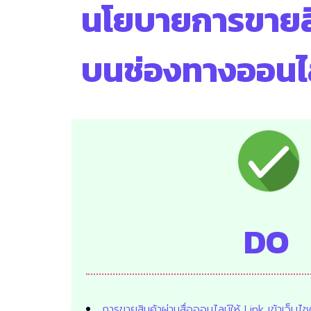
นโยบายการขายส
บนช่องทาง
ออนไ
DO
การขายสินค้าผ่านสื่อออนไลน์ให้ Link เข้าเว็บไ