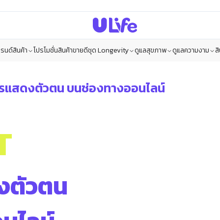
รนด์สินค้า
โปรโมชั่น
สินค้าขายดี
ชุด Longevity
ดูแลสุขภาพ
ดูแลความงาม
ส
ารแสดงตัวตน บนช่องทางออนไลน์
T
งตัวตน