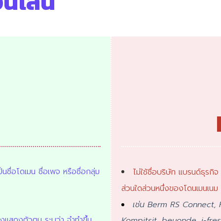
นไลน์
ป็นชื่อโดเมน ชื่อเพจ หรือชื่อกลุ่ม
ไม่ใช้ชื่อบริษัท แบรนด์ธุร
ส่วนใดส่วนหนึ่งของโดนเมนเนม ชื
เช่น Berm RS Connect,
งแสดงตัวตน ระบุว่า จำทำขึ้น
Kompitsit, beyonde, i-fresh