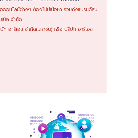
่อออนไลน์ต่างๆ ต้องไม่มีเนื้อหา รวมถึงแบรนด์สิน
นเน็ค จำกัด
ริษัท อาร์เอส จำกัด(มหาชน) หรือ บริษัท อาร์เอส