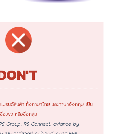
DON'T
กิจ แบรนด์สินค้า ทั้งภาษาไทย และภาษาอังกฤษ เป็น
่อเพจ หรือชื่อกลุ่ม
 RS Group, RS Connect, aviance by
 และ อาวีซองซ์ / บียอนด์ / มากิพลัส