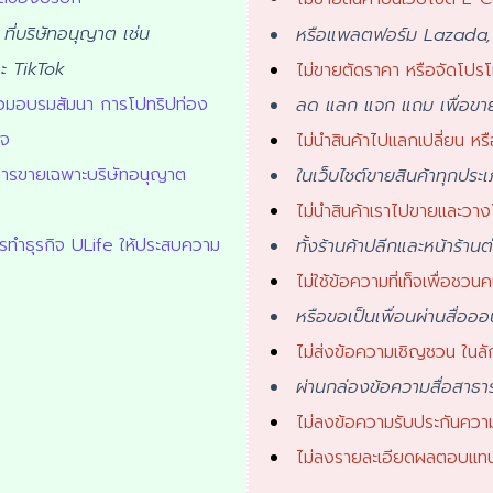
ๆ ที่บริษัทอนุญาต เช่น
หรือแพลตฟอร์ม Lazada,
ะ TikTok
ไม่ขายตัดราคา หรือจัดโปรโม
าร่วมอบรมสัมนา การโปทริปท่อง
ลด แลก แจก แถม เพื่อขาย
ิจ
ไม่นำสินค้าไปแลกเปลี่ยน หร
ิมการขายเฉพาะบริษัทอนุญาต
ในเว็บไชต์ขายสินค้าทุกประ
ไม่นำสินค้าเราไปขายและวาง
ารทำธุรกิจ ULife ให้ประสบความ
ทั้งร้านค้าปลีกและหน้าร้าน
ไม่ใช้ข้อความที่เท็จเพื่อชวนคน
หรือขอเป็นเพื่อนผ่านสื่อออ
ไม่ส่งข้อความเชิญชวน ใน
ผ่านกล่องข้อความสื่อสาธ
ไม่ลงข้อความรับประกันความ
ไม่ลงรายละเอียดผลตอบแทนห