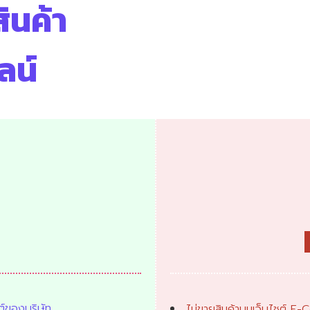
ินค้า
ลน์
ชต์ของบริษัท
ไม่ขายสินค้าบนเว็บไชต์ 