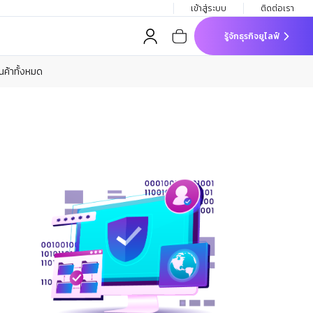
เข้าสู่ระบบ
ติดต่อเรา
รู้จักธุรกิจยูไลฟ์
ินค้าทั้งหมด