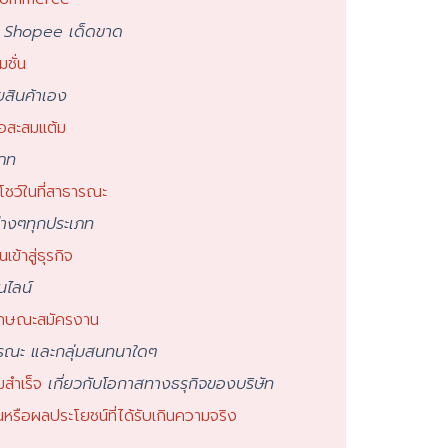
 Shopee เด็ดขาด
ชั่น
สินค้าเอง
ือสะสมแต้ม
เภท
โชว์ในที่สาธารณะ
ต่างๆทุกประเภท
เข้าสู่ธุรกิจ
นไลน์
ลักษณะสมัครงาน
ารณะ และกลุ่มสนทนาใดๆ
สำเร็จ
เกี่ยวกับโอกาสทางธรุกิจของบริษัท
รือผลประโยชน์ที่ได้รับเกินความจริง