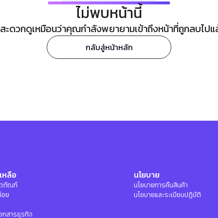
ไม่พบหน้านี้
ะดวกดูเหมือนว่าคุณกำลังพยายามเข้าถึงหน้าที่ถูกลบไปแล้ว
กลับสู่หน้าหลัก
เหลือ
นโยบาย
ลิตภัณฑ์
นโยบายการคืนสินค้า
บ่อย
นโยบายและระเบียบปฏิบัติ
อกสารธุรกิจ