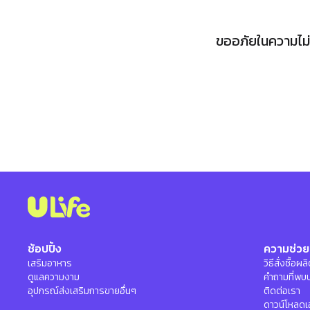
ขออภัยในความไม่ส
ช้อปปิ้ง
ความช่วย
เสริมอาหาร
วิธีสั่งซื้อผ
ดูแลความงาม
คำถามที่พบ
อุปกรณ์ส่งเสริมการขายอื่นๆ
ติดต่อเรา
ดาวน์โหลดเ