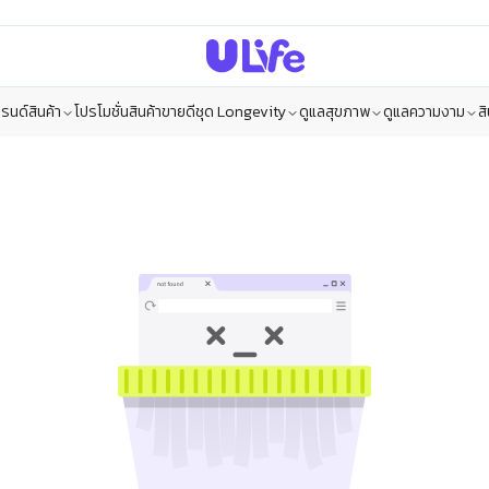
รนด์สินค้า
โปรโมชั่น
สินค้าขายดี
ชุด Longevity
ดูแลสุขภาพ
ดูแลความงาม
ส